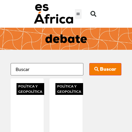
debate
Buscar
POLÍTICA Y
POLÍTICA Y
GEOPOLÍTICA
GEOPOLÍTICA