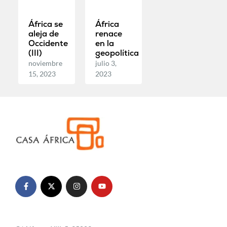
África se
África
aleja de
renace
Occidente
en la
(III)
geopolítica
noviembre
julio 3,
15, 2023
2023