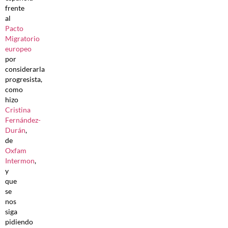
frente
al
Pacto
Migratorio
europeo
por
considerarla
progresista,
como
hizo
Cristina
Fernández-
Durán
,
de
Oxfam
Intermon
,
y
que
se
nos
siga
pidiendo