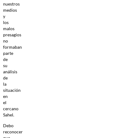
nuestros
medios
y
los
malos
presagios
no
formaban
parte
de
su
análisis
de
la
situación
en
el
cercano
Sahel.
Debo
reconocer
que