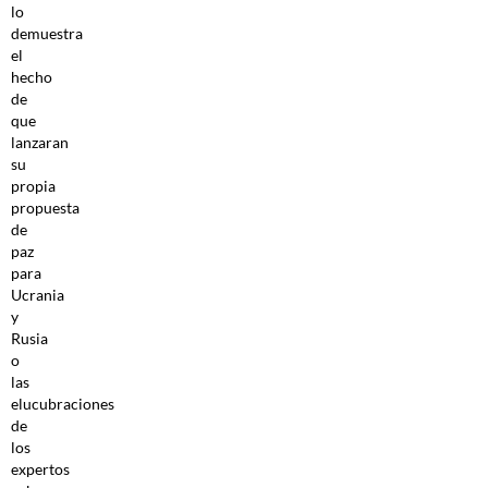
lo
demuestra
el
hecho
de
que
lanzaran
su
propia
propuesta
de
paz
para
Ucrania
y
Rusia
o
las
elucubraciones
de
los
expertos