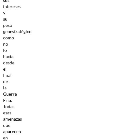
sus
intereses
y
su
peso
geoestratégico
como
no
lo
hacía
desde
el
final
de
la
Guerra
Fría.
Todas
esas
amenazas
que
aparecen
en