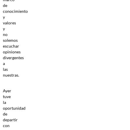
de
conocimiento
y
valores
y
no
solemos
escuchar
opiniones
divergentes
a
las
nuestras.
Ayer
tuve
la
oportunidad
de
departir
con