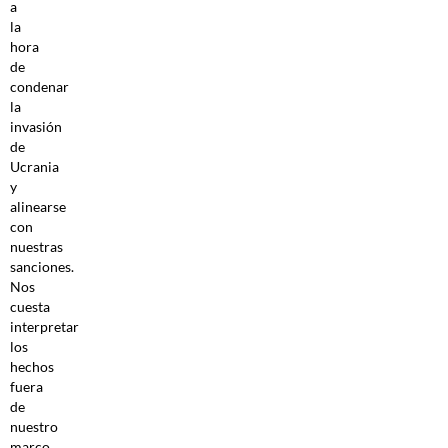
a
la
hora
de
condenar
la
invasión
de
Ucrania
y
alinearse
con
nuestras
sanciones.
Nos
cuesta
interpretar
los
hechos
fuera
de
nuestro
marco