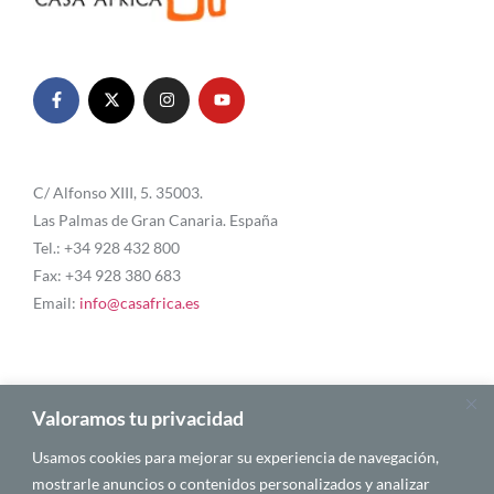
C/ Alfonso XIII, 5. 35003.
Las Palmas de Gran Canaria. España
Tel.: +34 928 432 800
Fax: +34 928 380 683
Email:
info@casafrica.es
Blog
Valoramos tu privacidad
Usamos cookies para mejorar su experiencia de navegación,
Quiénes somos
mostrarle anuncios o contenidos personalizados y analizar