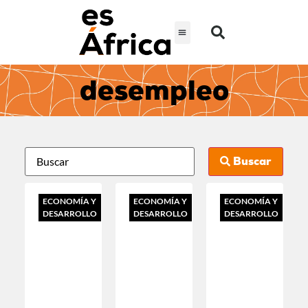
desempleo
Buscar
ECONOMÍA Y
ECONOMÍA Y
ECONOMÍA Y
DESARROLLO
DESARROLLO
DESARROLLO