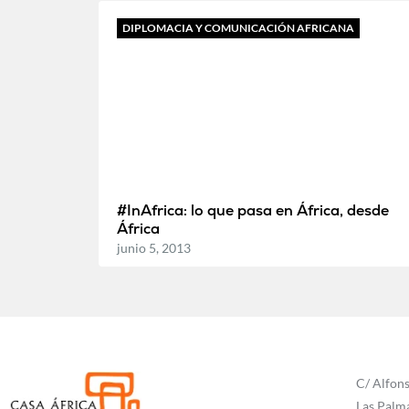
DIPLOMACIA Y COMUNICACIÓN AFRICANA
#InAfrica: lo que pasa en África, desde
África
junio 5, 2013
C/ Alfons
Las Palm