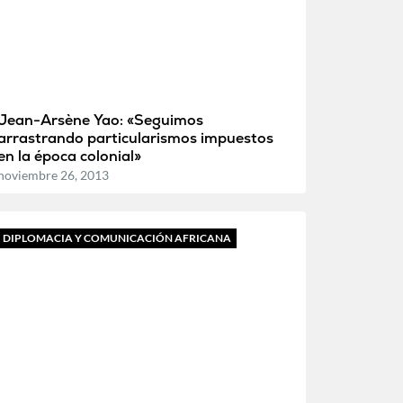
Jean-Arsène Yao: «Seguimos
arrastrando particularismos impuestos
en la época colonial»
noviembre 26, 2013
DIPLOMACIA Y COMUNICACIÓN AFRICANA