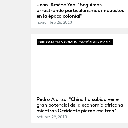
Jean-Arsène Yao: "Seguimos
arrastrando particularismos impuestos
en la época colonial"
noviembre 26, 2013
DIPLOMACIA Y COMUNICACIÓN AFRICANA
Pedro Alonso: "China ha sabido ver el
gran potencial de la economía africana
mientras Occidente pierde ese tren"
octubre 29, 2013