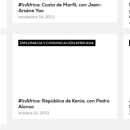
#InAfrica: Costa de Marfil, con Jean-
Arsène Yao
noviembre 18, 2013
DIPLOMACIA Y COMUNICACIÓN AFRICANA
#InAfrica: República de Kenia, con Pedro
Alonso
octubre 21, 2013