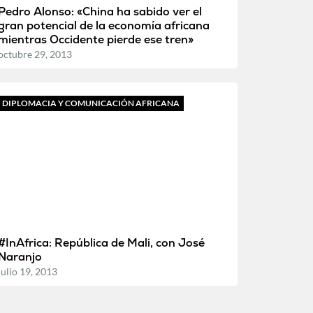
Pedro Alonso: «China ha sabido ver el
gran potencial de la economía africana
mientras Occidente pierde ese tren»
octubre 29, 2013
DIPLOMACIA Y COMUNICACIÓN AFRICANA
#InAfrica: República de Mali, con José
Naranjo
julio 19, 2013