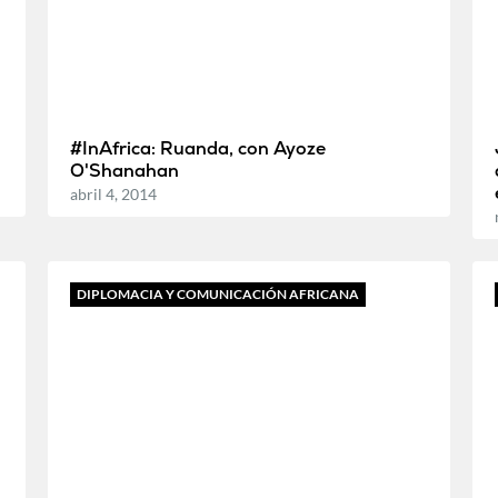
#InAfrica: Ruanda, con Ayoze
O'Shanahan
abril 4, 2014
DIPLOMACIA Y COMUNICACIÓN AFRICANA