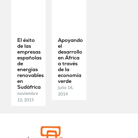
El éxito
Apoyando
de las
el
empresas
desarrollo
españolas
en África
de
a través
energías
de la
renovables
economía
en
verde
Sudáfrica
julio 16,
noviembre
2014
12, 2015