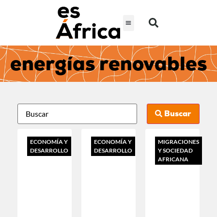
energías renovables
Buscar
ECONOMÍA Y
ECONOMÍA Y
MIGRACIONES
DESARROLLO
DESARROLLO
Y SOCIEDAD
AFRICANA