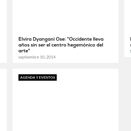
Elvira Dyangani Ose: "Occidente lleva
años sin ser el centro hegemónico del
arte"
septiembre 10, 2014
AGENDA Y EVENTOS