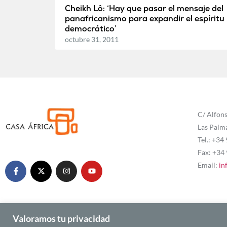
Cheikh Lô: ‘Hay que pasar el mensaje del
panafricanismo para expandir el espíritu
democrático’
octubre 31, 2011
C/ Alfons
Las Palm
Tel.: +34
Fax: +34
Email:
in
Valoramos tu privacidad