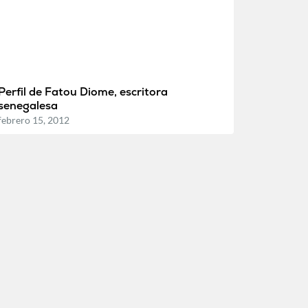
Perfil de Fatou Diome, escritora
senegalesa
febrero 15, 2012