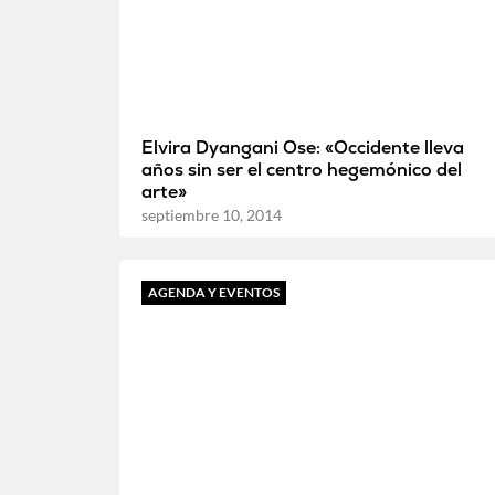
Elvira Dyangani Ose: «Occidente lleva
años sin ser el centro hegemónico del
arte»
septiembre 10, 2014
AGENDA Y EVENTOS