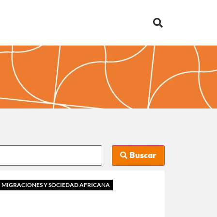
Buscar
MIGRACIONES Y SOCIEDAD AFRICANA