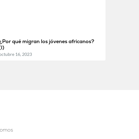
¿Por qué migran los jóvenes africanos?
(I)
octubre 16, 2023
somos