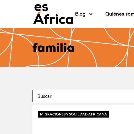
Blog
Quiénes so
familia
MIGRACIONES Y SOCIEDAD AFRICANA