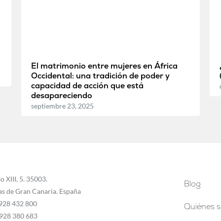
El matrimonio entre mujeres en África
Occidental: una tradición de poder y
capacidad de acción que está
desapareciendo
septiembre 23, 2025
o XIII, 5. 35003.
Blog
as de Gran Canaria. España
 928 432 800
Quiénes 
 928 380 683