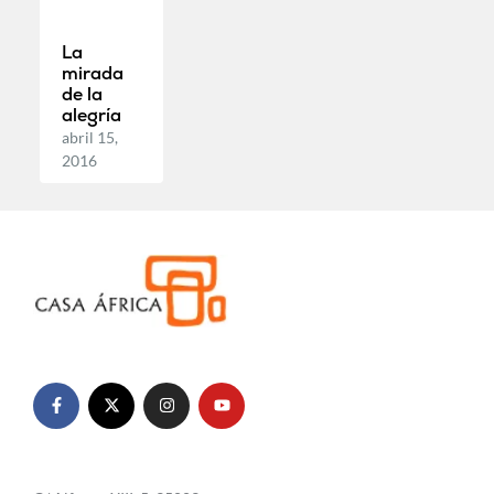
La
mirada
de la
alegría
abril 15,
2016