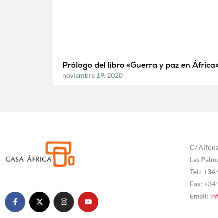
Prólogo del libro «Guerra y paz en África
noviembre 19, 2020
C/ Alfons
Las Palm
Tel.: +34
Fax: +34
Email:
in