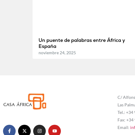
Un puente de palabras entre África y
España
noviembre 24, 2025
C/ Alfons
Las Palm
Tel.: +34
Fax: +34
Email:
in