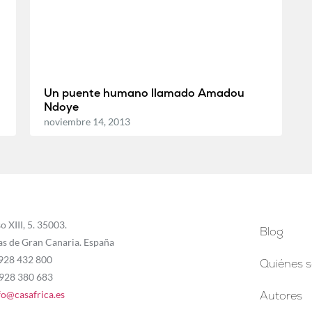
Un puente humano llamado Amadou
Ndoye
noviembre 14, 2013
o XIII, 5. 35003.
Blog
as de Gran Canaria. España
 928 432 800
Quiénes 
 928 380 683
fo@casafrica.es
Autores