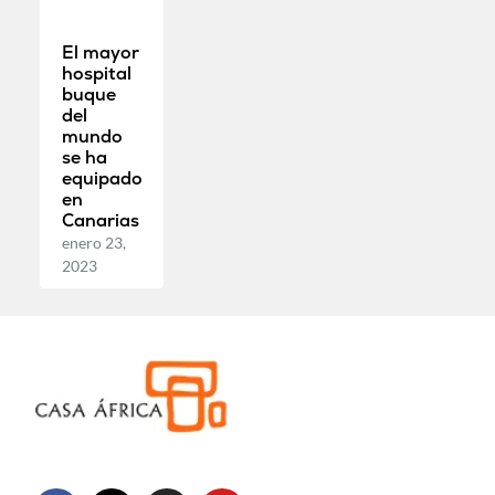
El mayor
hospital
buque
del
mundo
se ha
equipado
en
Canarias
enero 23,
2023