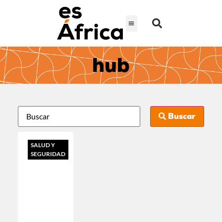
hub
Buscar
SALUD Y
SEGURIDAD