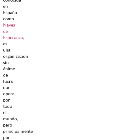
en
España
como
Naves
de
Esperanza
,
es
una
organización
sin
ánimo
de
lucro
que
opera
por
todo
el
mundo,
pero
principalmente
por