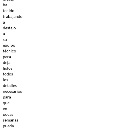
ha
tenido
trabajando
a
destajo
a
su
equipo
técnico
para
dejar
listos
todos
los
detalles
necesarios
para
que
en
pocas
semanas
pueda