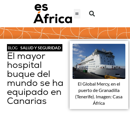
SALUD Y SEGURIDAD
BLOG
El mayor
hospital
buque del
mundo se ha
El Global Mercy, en el
equipado en
puerto de Granadilla
(Tenerife). Imagen: Casa
Canarias
África