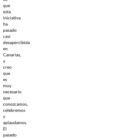
que
esta
iniciativa
ha
pasado
casi
desapercibida
en
Canarias,
y
creo
que
es
muy
necesario
que
conozcamos,
celebremos
y
aplaudamos.
El
pasado