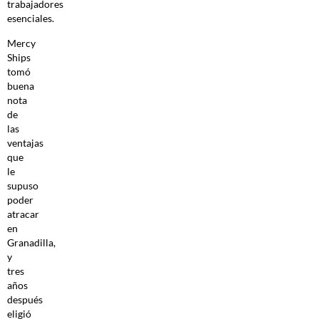
trabajadores
esenciales.
Mercy
Ships
tomó
buena
nota
de
las
ventajas
que
le
supuso
poder
atracar
en
Granadilla,
y
tres
años
después
eligió