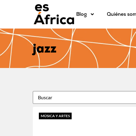
Blog
Quiénes so
jazz
MÚSICA Y ARTES