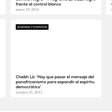
frente al control blanco
enero 19, 2012
AGENDA Y EVENTOS
Cheikh Lô: 'Hay que pasar el mensaje del
panafricanismo para expandir el espíritu
democrático'
octubre 31, 2011