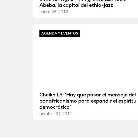
Abeba, la capital del ethio-jazz
enero 26, 2012
AGENDA Y EVENTOS
Cheikh Lô: ‘Hay que pasar el mensaje del
panafricanismo para expandir el espíritu
democrático’
octubre 31, 2011