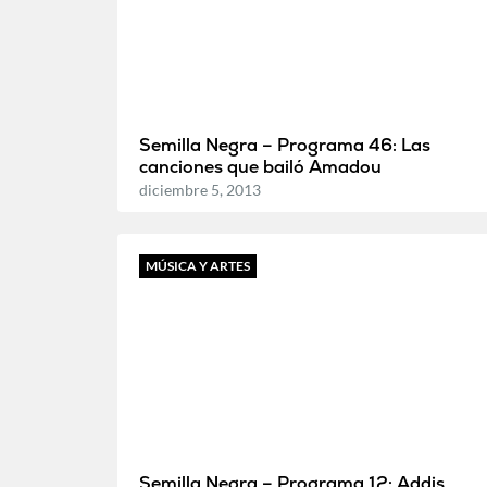
Semilla Negra – Programa 46: Las
canciones que bailó Amadou
diciembre 5, 2013
MÚSICA Y ARTES
Semilla Negra – Programa 12: Addis