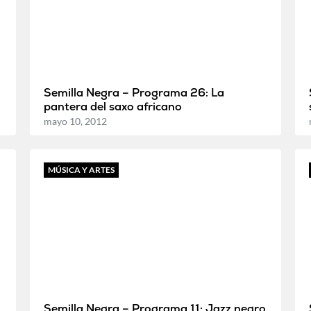
Semilla Negra – Programa 26: La
pantera del saxo africano
mayo 10, 2012
MÚSICA Y ARTES
Semilla Negra – Programa 11: Jazz negro