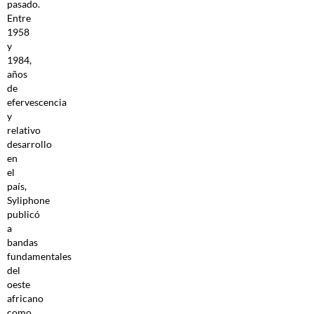
pasado.
Entre
1958
y
1984,
años
de
efervescencia
y
relativo
desarrollo
en
el
país,
Syliphone
publicó
a
bandas
fundamentales
del
oeste
africano
como