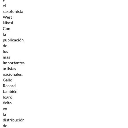
el
saxofonista
West
Nkosi.
Con
la
publicación
de
los
más
importantes
artistas
nacionales,
Gallo
Record
también
logró
éxito
en
la
distribución
de