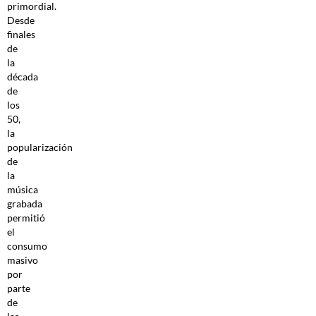
primordial.
Desde
finales
de
la
década
de
los
50,
la
popularización
de
la
música
grabada
permitió
el
consumo
masivo
por
parte
de