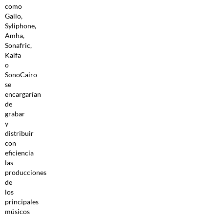
como
Gallo,
Syliphone,
Amha,
Sonafric,
Kaifa
o
SonoCairo
se
encargarían
de
grabar
y
distribuir
con
eficiencia
las
producciones
de
los
principales
músicos