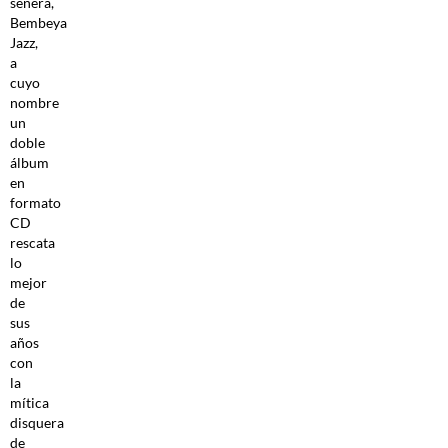
señera,
Bembeya
Jazz,
a
cuyo
nombre
un
doble
álbum
en
formato
CD
rescata
lo
mejor
de
sus
años
con
la
mítica
disquera
de