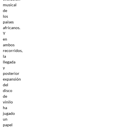
musical
de
los
países
africanos.
Y
en
ambos
recorridos,
la
llegada
y
posterior
expansión
del
disco
de
vinilo
ha
jugado
un
papel