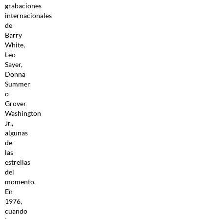
grabaciones
internacionales
de
Barry
White,
Leo
Sayer,
Donna
Summer
o
Grover
Washington
Jr.,
algunas
de
las
estrellas
del
momento.
En
1976,
cuando