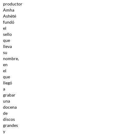
productor
Amha
Ashèté
fundó
el
sello
que
lleva
su
nombre,
en
el
que
llegó
a
grabar
una
docena
de
discos
grandes
y