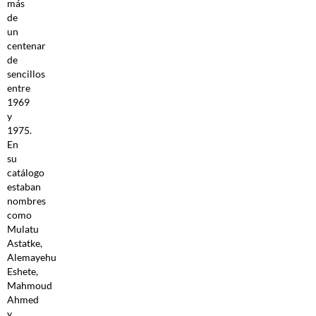
más
de
un
centenar
de
sencillos
entre
1969
y
1975.
En
su
catálogo
estaban
nombres
como
Mulatu
Astatke,
Alemayehu
Eshete,
Mahmoud
Ahmed
y