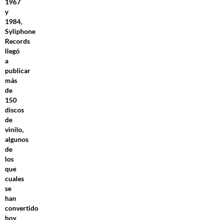
1967
y
1984,
Syliphone
Records
llegó
a
publicar
más
de
150
discos
de
vinilo,
algunos
de
los
que
cuales
se
han
convertido
hoy