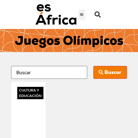
Juegos Olímpicos
Buscar
CULTURA Y
EDUCACIÓN