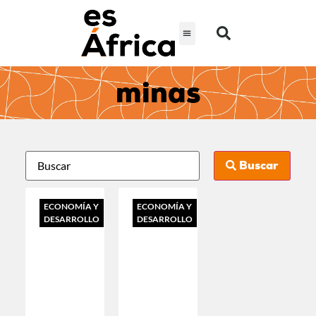
minas
Buscar
ECONOMÍA Y
ECONOMÍA Y
DESARROLLO
DESARROLLO