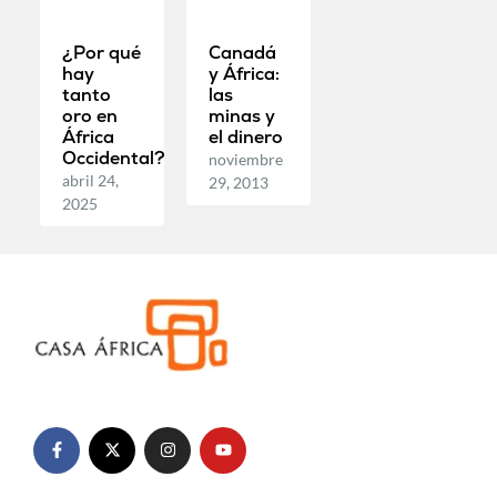
¿Por qué
Canadá
hay
y África:
tanto
las
oro en
minas y
África
el dinero
Occidental?
noviembre
abril 24,
29, 2013
2025