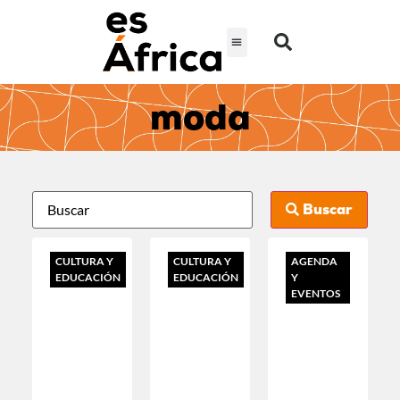
moda
Buscar
CULTURA Y
CULTURA Y
AGENDA
EDUCACIÓN
EDUCACIÓN
Y
EVENTOS