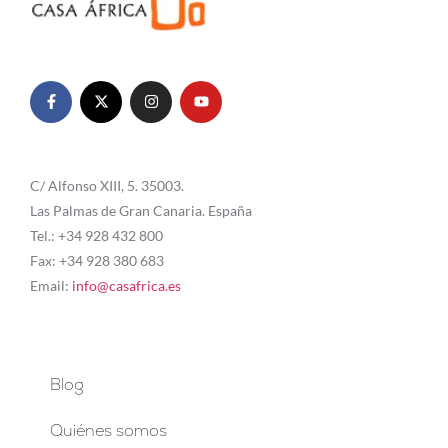
C/ Alfonso XIII, 5. 35003.
Las Palmas de Gran Canaria. España
Tel.: +34 928 432 800
Fax: +34 928 380 683
Email:
info@casafrica.es
Blog
Quiénes somos