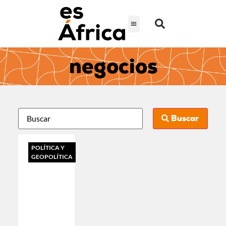
negocios
Buscar
POLÍTICA Y
GEOPOLÍTICA