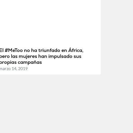
El #MeToo no ha triunfado en África,
pero las mujeres han impulsado sus
propias campañas
marzo 14, 2019