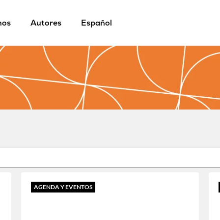
mos
Autores
Español
AGENDA Y EVENTOS