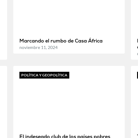
Marcando el rumbo de Casa África
noviembre 11, 2024
POLÍTICA Y GEOPOLÍTICA
a
El indeseado club de los países pobres