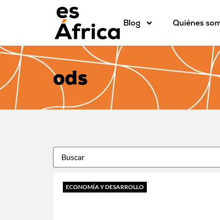
Blog
Quiénes so
ods
ECONOMÍA Y DESARROLLO