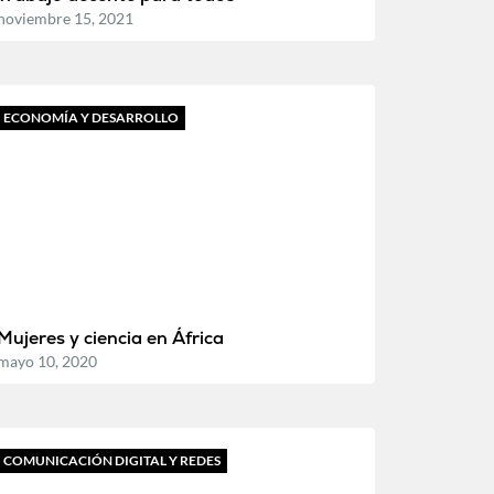
noviembre 15, 2021
ECONOMÍA Y DESARROLLO
Mujeres y ciencia en África
mayo 10, 2020
COMUNICACIÓN DIGITAL Y REDES