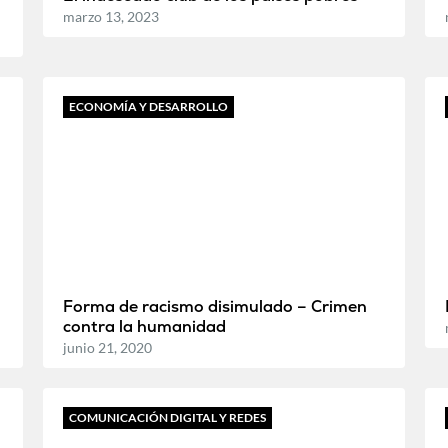
marzo 13, 2023
ECONOMÍA Y DESARROLLO
Forma de racismo disimulado – Crimen
contra la humanidad
junio 21, 2020
COMUNICACIÓN DIGITAL Y REDES