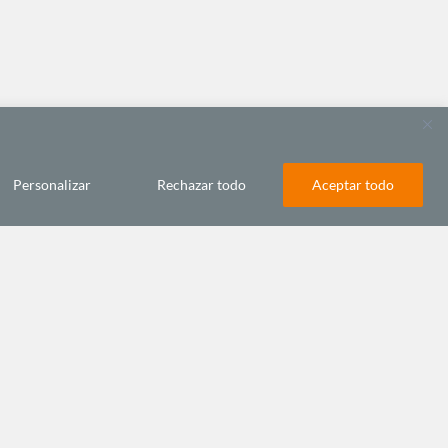
Personalizar
Rechazar todo
Aceptar todo
somos