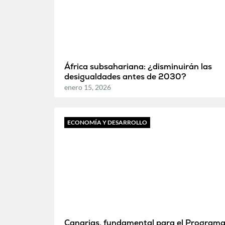
África subsahariana: ¿disminuirán las
desigualdades antes de 2030?
enero 15, 2026
ECONOMÍA Y DESARROLLO
Canarias, fundamental para el Program