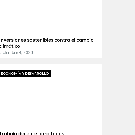
Inversiones sostenibles contra el cambio
climático
diciembre 4, 2023
ECONOMÍA Y DESARROLLO
Trabajo decente para todos