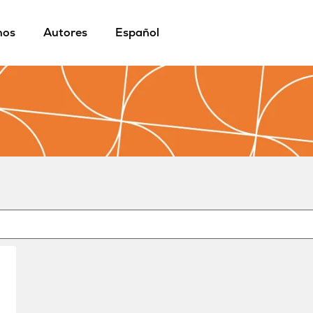
mos
Autores
Español