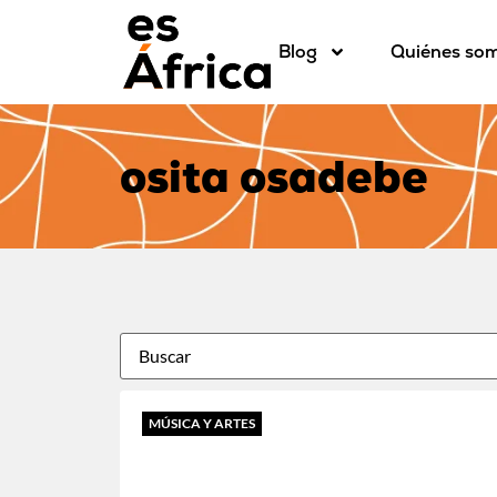
Blog
Quiénes so
osita osadebe
MÚSICA Y ARTES