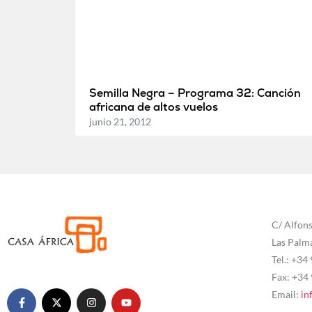
Semilla Negra – Programa 32: Canción
africana de altos vuelos
junio 21, 2012
C/ Alfons
Las Palm
Tel.: +34
Fax: +34
Email:
in