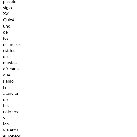
pasado
siglo
XX.
Quizá
uno
de
los
primeros
estilos
de
música
africana
que
llamó
la
atención
de
los
colonos
y
los
viajeros
europeos