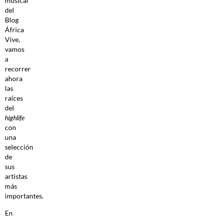
musical
del
Blog
África
Vive,
vamos
a
recorrer
ahora
las
raíces
del
highlife
con
una
selección
de
sus
artistas
más
importantes.
En