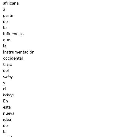
africana
a
partir
de
las
influencias
que
la
instrumentación
occidental
trajo
del
swing
y
el
bebop
.
En
esta
nueva
idea
de
la