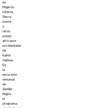
en
Nigeria,
Liberia,
Sierra
Leona
y
otros
países
africanos
occidentales
de
habla
inglesa.
En
la
excursión
semanal
de
Semilla
Negra
,
el
programa