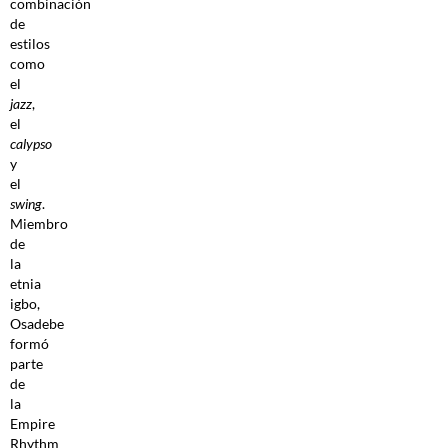
combinación
de
estilos
como
el
jazz
,
el
calypso
y
el
swing
.
Miembro
de
la
etnia
igbo,
Osadebe
formó
parte
de
la
Empire
Rhythm