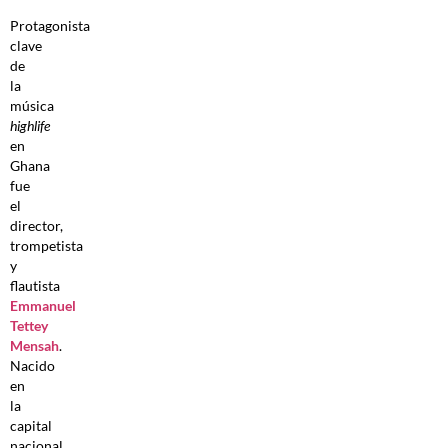
Protagonista
clave
de
la
música
highlife
en
Ghana
fue
el
director,
trompetista
y
flautista
Emmanuel
Tettey
Mensah
.
Nacido
en
la
capital
nacional,