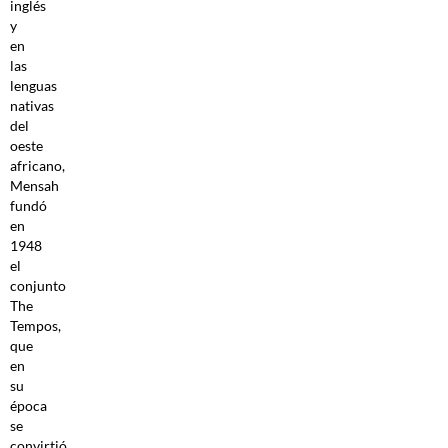
inglés
y
en
las
lenguas
nativas
del
oeste
africano,
Mensah
fundó
en
1948
el
conjunto
The
Tempos,
que
en
su
época
se
convirtió