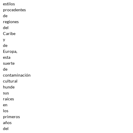
estilos
procedentes
de
regiones
del
Caribe
y
de
Europa,
esta
suerte
de
contaminación
cultural
hunde
sus
raíces
en
los
primeros
años
del