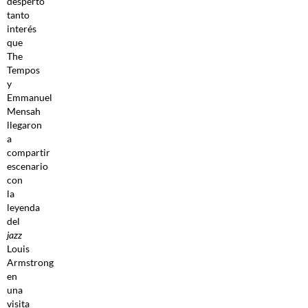
despertó
tanto
interés
que
The
Tempos
y
Emmanuel
Mensah
llegaron
a
compartir
escenario
con
la
leyenda
del
jazz
Louis
Armstrong
en
una
visita