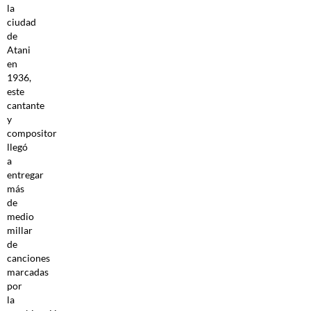
la
ciudad
de
Atani
en
1936,
este
cantante
y
compositor
llegó
a
entregar
más
de
medio
millar
de
canciones
marcadas
por
la