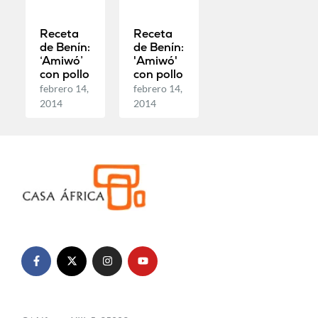
Receta
Receta
de Benín:
de Benín:
‘Amiwó’
'Amiwó'
con pollo
con pollo
febrero 14,
febrero 14,
2014
2014