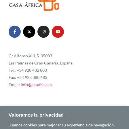
C/ Alfonso XIII, 5. 35003.
Las Palmas de Gran Canaria. España
Tel.: +34 928 432 800
Fax: +34 928 380 683
Email:
info@casafrica.es
Blog
Valoramos tu privacidad
Usamos cookies para mejorar su experiencia de navegación,
Quiénes somos