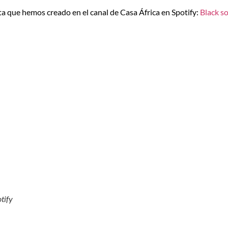
sta que hemos creado en el canal de Casa África en Spotify:
Black s
otify