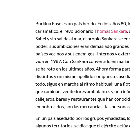
Burkina Faso es un país herido. En los años 80, 
carismático, el revolucionario
Thomas Sankara
,
Sahel y sin salida al mar, el propio Sankara se en
poder: sus ambiciones eran demasiado grandes 
países vecinos y sus enemigos -internos y exter
vida en 1987. Con Sankara convertido en mártir
se ha roto en los últimos años. Ahora forma par
distintos y un mismo apellido compuesto: asediad
todo, sigue en marcha al ritmo habitual: una f
que caminan, vendedores ambulantes y una inf
callejeros, bares y restaurantes que han conoci
empobrecidos, son las mercancías -las personas 
En un país asediado por los grupos yihadistas, l
algunos territorios, se dice que el ejército actúa 