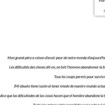
Por
Mon grand-père a raison d’avoir peur de notre monde d’aujourd’h
Les difficultés des choses dit-on, on fait l’homme abandonner la f
Tous les coups permis pour surviv
(Mi abuelo tiene razón al tener miedo de nuestro mundo actu
 dice que las dificultades de las cosas hacen que el hombre abandone la 
Todos los golpes están permitidos para sobrevivi