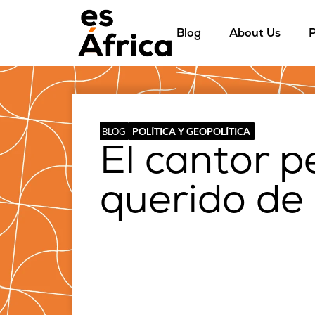
Blog
About Us
P
POLÍTICA Y GEOPOLÍTICA
BLOG
El cantor 
querido de