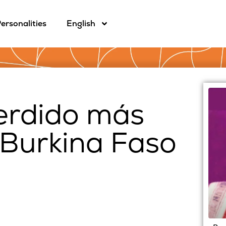
ersonalities
English
perdido más
 Burkina Faso