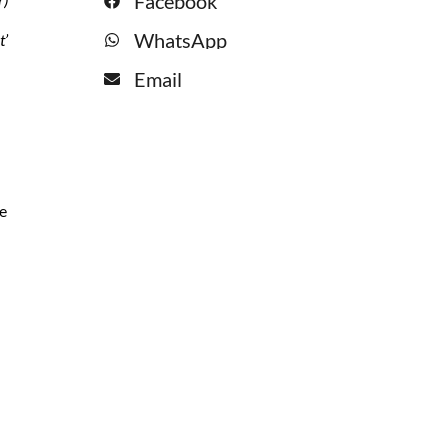
Facebook
WhatsApp
t’
Email
e