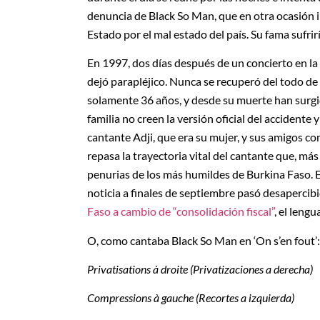
denuncia de Black So Man, que en otra ocasión
Estado por el mal estado del país. Su fama sufrir
En 1997, dos días después de un concierto en la
dejó parapléjico. Nunca se recuperó del todo de
solamente 36 años, y desde su muerte han surgi
familia no creen la versión oficial del accident
cantante Adji, que era su mujer, y sus amigos co
repasa la trayectoria vital del cantante que, má
penurias de los más humildes de Burkina Faso. 
noticia a finales de septiembre pasó desapercibi
Faso a cambio de “consolidación fiscal”
, el lengu
O, como cantaba Black So Man en ‘On s’en fout’:
Privatisations à droite (Privatizaciones a derecha)
Compressions à gauche (Recortes a izquierda)