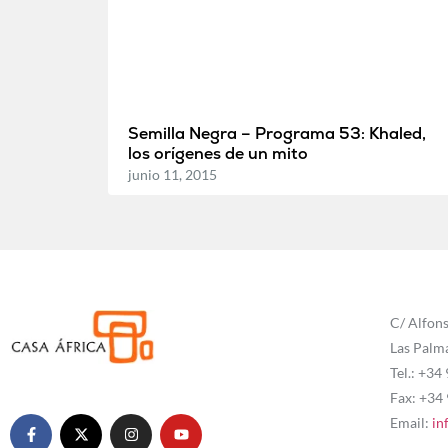
Semilla Negra – Programa 53: Khaled,
los orígenes de un mito
junio 11, 2015
C/ Alfons
Las Palm
Tel.: +34
Fax: +34
Email:
in