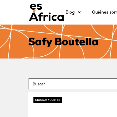
Blog
Quiénes so
Safy Boutella
MÚSICA Y ARTES