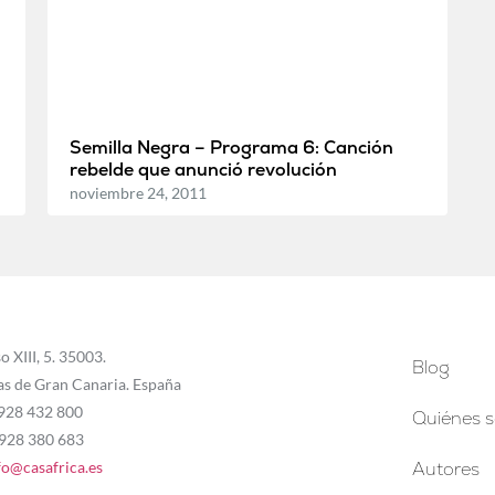
Semilla Negra – Programa 6: Canción
rebelde que anunció revolución
noviembre 24, 2011
o XIII, 5. 35003.
Blog
as de Gran Canaria. España
 928 432 800
Quiénes 
 928 380 683
fo@casafrica.es
Autores