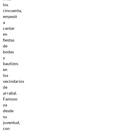
los
cincuenta,
empezó
a
cantar
en
fiestas
de
bodas
y
bautizos
en
los
vecindarios
de
arrabal.
Famoso
ya
desde
su
juventud,
con