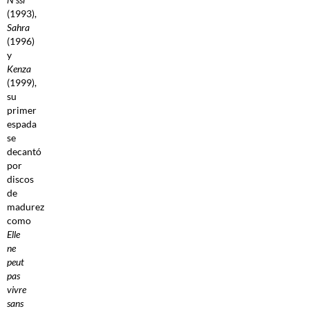
(1993),
Sahra
(1996)
y
Kenza
(1999),
su
primer
espada
se
decantó
por
discos
de
madurez
como
Elle
ne
peut
pas
vivre
sans