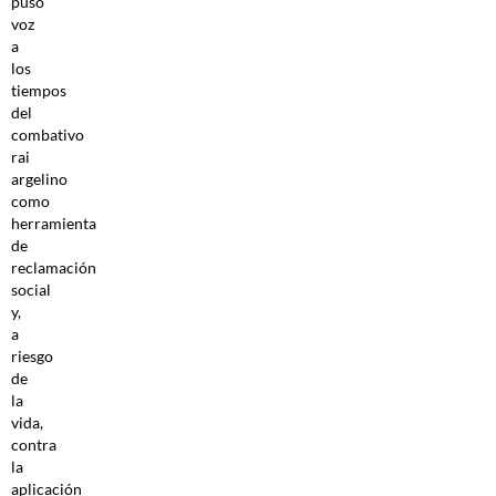
puso
voz
a
los
tiempos
del
combativo
rai
argelino
como
herramienta
de
reclamación
social
y,
a
riesgo
de
la
vida,
contra
la
aplicación