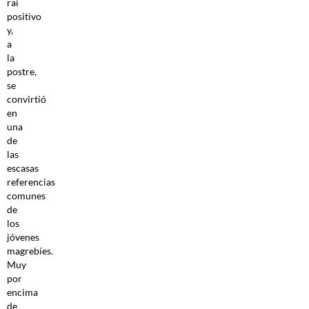
rai
positivo
y,
a
la
postre,
se
convirtió
en
una
de
las
escasas
referencias
comunes
de
los
jóvenes
magrebíes.
Muy
por
encima
de