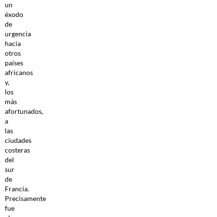
un
éxodo
de
urgencia
hacia
otros
países
africanos
y,
los
más
afortunados,
a
las
ciudades
costeras
del
sur
de
Francia.
Precisamente
fue