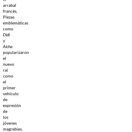
arrabal
francés.
Piezas
emblemáticas
como
Didi
y
Aicha
popularizaron
el
nuevo
rai
como
el
primer
vehículo
de
expresión
de
los
jóvenes
magrebíes.