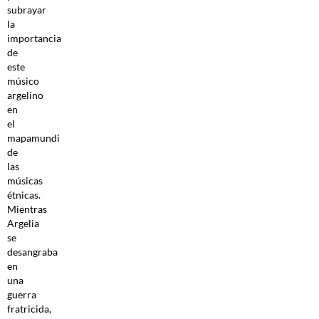
subrayar
la
importancia
de
este
músico
argelino
en
el
mapamundi
de
las
músicas
étnicas.
Mientras
Argelia
se
desangraba
en
una
guerra
fratricida,