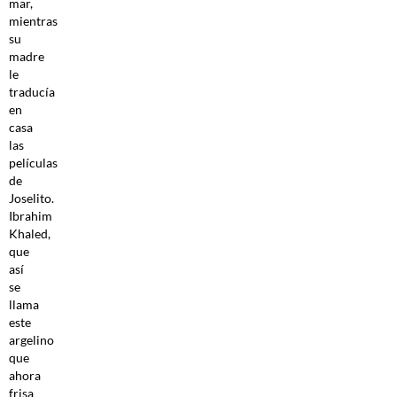
mar,
mientras
su
madre
le
traducía
en
casa
las
películas
de
Joselito.
Ibrahim
Khaled,
que
así
se
llama
este
argelino
que
ahora
frisa