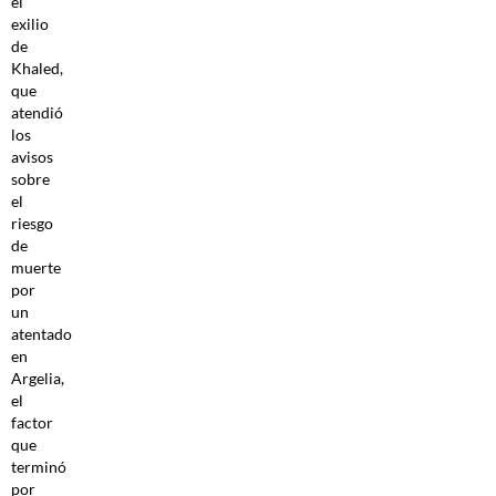
el
exilio
de
Khaled,
que
atendió
los
avisos
sobre
el
riesgo
de
muerte
por
un
atentado
en
Argelia,
el
factor
que
terminó
por