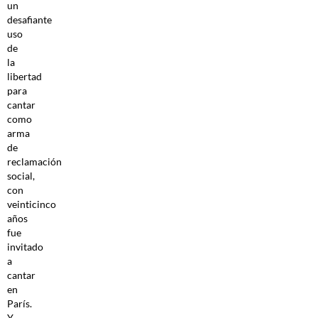
un
desafiante
uso
de
la
libertad
para
cantar
como
arma
de
reclamación
social,
con
veinticinco
años
fue
invitado
a
cantar
en
París.
Y