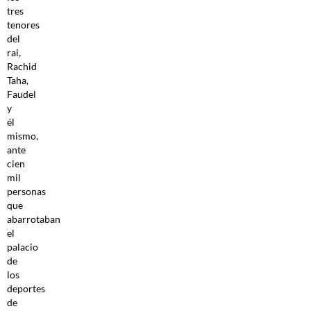
tres
tenores
del
rai,
Rachid
Taha,
Faudel
y
él
mismo,
ante
cien
mil
personas
que
abarrotaban
el
palacio
de
los
deportes
de