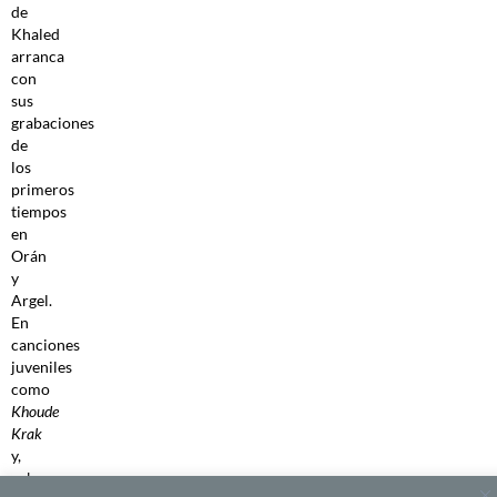
de
Khaled
arranca
con
sus
grabaciones
de
los
primeros
tiempos
en
Orán
y
Argel.
En
canciones
juveniles
como
Khoude
Krak
y,
sobre