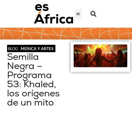
MÚSICA Y ARTES
BLOG
Semilla
Negra –
Programa
53: Khaled,
los orígenes
de un mito