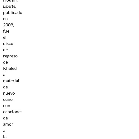
Liberté
,
publicado
en
2009,
fue
el
disco
de
regreso
de
Khaled
a
material
de
nuevo
cuño
con
canciones
de
amor
a
la