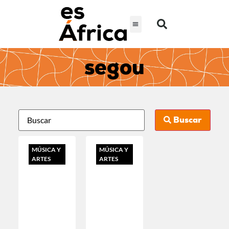
segou
Buscar
MÚSICA Y
MÚSICA Y
ARTES
ARTES