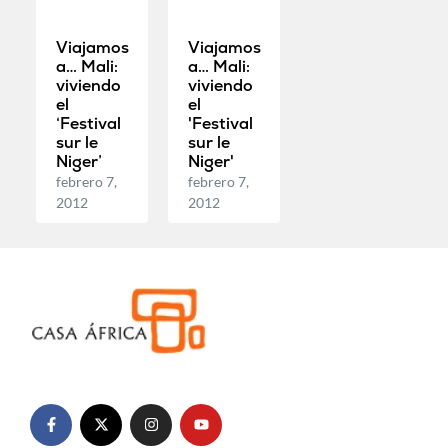
Viajamos
Viajamos
a… Mali:
a… Mali:
viviendo
viviendo
el
el
‘Festival
'Festival
sur le
sur le
Niger’
Niger'
febrero 7,
febrero 7,
2012
2012