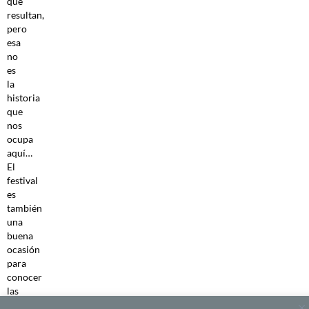
que
resultan,
pero
esa
no
es
la
historia
que
nos
ocupa
aquí…
El
festival
es
también
una
buena
ocasión
para
conocer
las
manufacturas