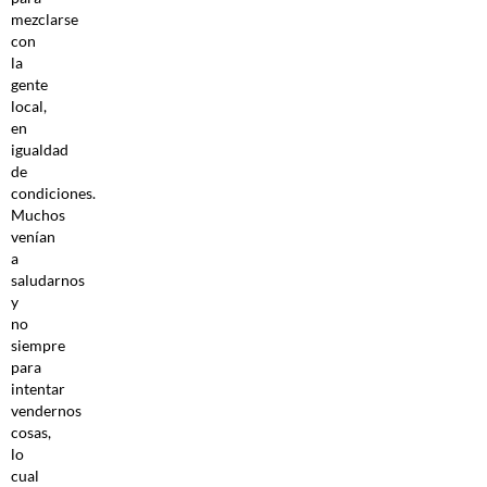
mezclarse
con
la
gente
local,
en
igualdad
de
condiciones.
Muchos
venían
a
saludarnos
y
no
siempre
para
intentar
vendernos
cosas,
lo
cual