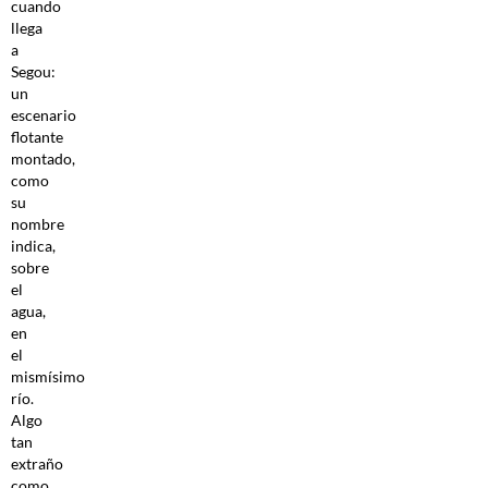
cuando
llega
a
Segou:
un
escenario
flotante
montado,
como
su
nombre
indica,
sobre
el
agua,
en
el
mismísimo
río.
Algo
tan
extraño
como