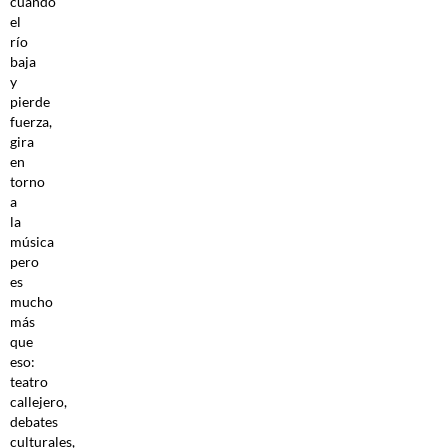
cuando
el
río
baja
y
pierde
fuerza,
gira
en
torno
a
la
música
pero
es
mucho
más
que
eso:
teatro
callejero,
debates
culturales,