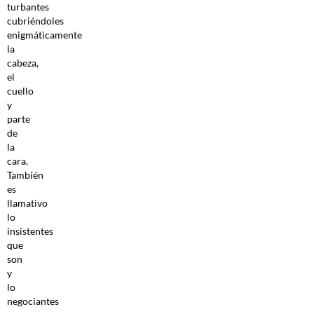
turbantes
cubriéndoles
enigmáticamente
la
cabeza,
el
cuello
y
parte
de
la
cara.
También
es
llamativo
lo
insistentes
que
son
y
lo
negociantes