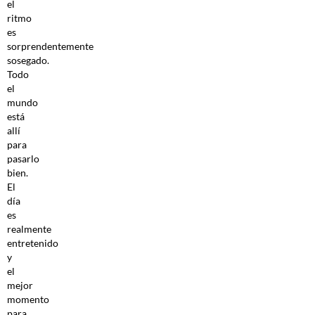
el
ritmo
es
sorprendentemente
sosegado.
Todo
el
mundo
está
allí
para
pasarlo
bien.
El
día
es
realmente
entretenido
y
el
mejor
momento
para