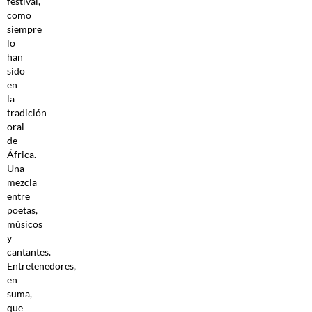
festival,
como
siempre
lo
han
sido
en
la
tradición
oral
de
África.
Una
mezcla
entre
poetas,
músicos
y
cantantes.
Entretenedores,
en
suma,
que