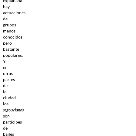
explanada
hay
actuaciones
de
grupos
menos
conocidos
pero
bastante
populares.
Y
en
otras
partes
de
la
ciudad
los
segouvianos
son
partícipes
de
bailes