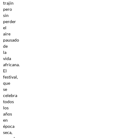
trajín
pero
sin
perder
el
aire
pausado
de
la
vida
africana.
El
festival,
que
se
celebra
todos
los
años
en
época
seca,