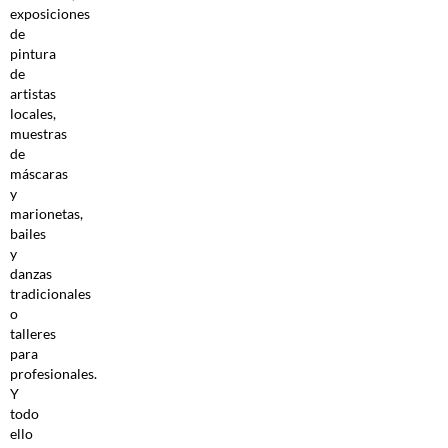
exposiciones
de
pintura
de
artistas
locales,
muestras
de
máscaras
y
marionetas,
bailes
y
danzas
tradicionales
o
talleres
para
profesionales.
Y
todo
ello