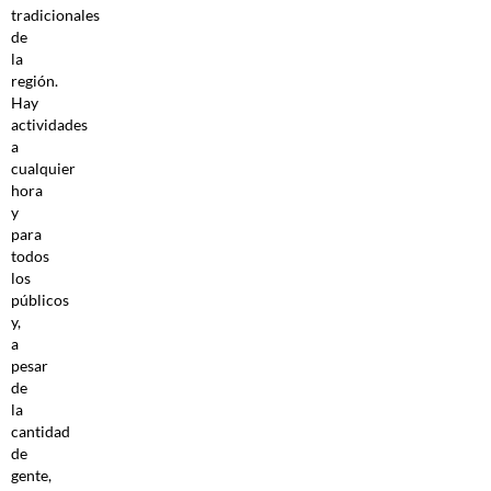
tradicionales
de
la
región.
Hay
actividades
a
cualquier
hora
y
para
todos
los
públicos
y,
a
pesar
de
la
cantidad
de
gente,