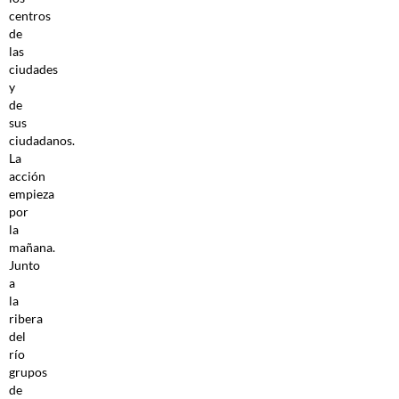
centros
de
las
ciudades
y
de
sus
ciudadanos.
La
acción
empieza
por
la
mañana.
Junto
a
la
ribera
del
río
grupos
de