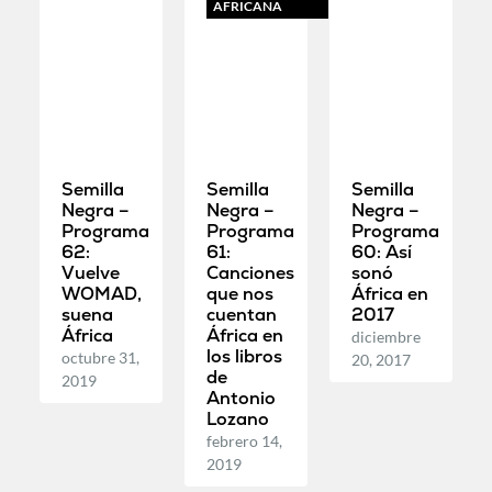
AFRICANA
Semilla
Semilla
Semilla
Negra –
Negra –
Negra –
Programa
Programa
Programa
62:
61:
60: Así
Vuelve
Canciones
sonó
WOMAD,
que nos
África en
suena
cuentan
2017
África
África en
diciembre
los libros
octubre 31,
20, 2017
de
2019
Antonio
Lozano
febrero 14,
2019