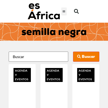
semilla negra
Buscar
AGENDA
AGENDA
AGENDA
Y
Y
Y
EVENTOS
EVENTOS
EVENTOS