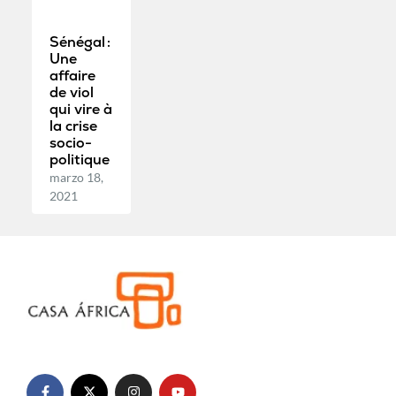
Sénégal :
Une
affaire
de viol
qui vire à
la crise
socio-
politique
marzo 18,
2021