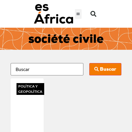
société civile
Buscar
POLÍTICA Y
GEOPOLÍTICA