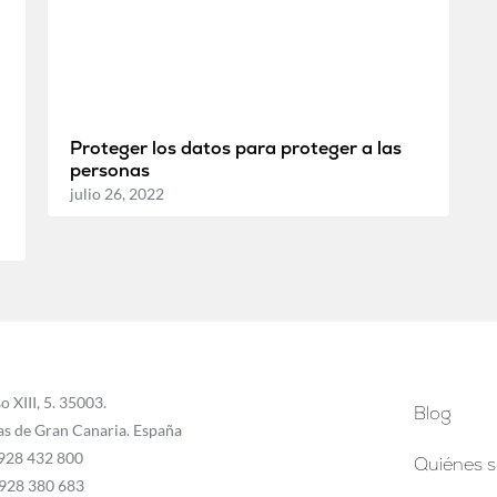
Proteger los datos para proteger a las
personas
julio 26, 2022
o XIII, 5. 35003.
Blog
as de Gran Canaria. España
 928 432 800
Quiénes 
 928 380 683