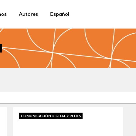
mos
Autores
Español
l
COMUNICACIÓN DIGITAL Y REDES