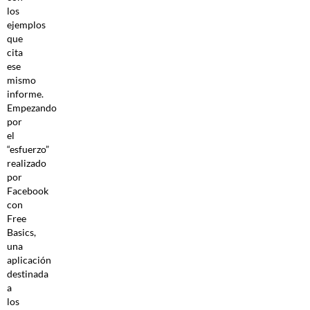
los
ejemplos
que
cita
ese
mismo
informe.
Empezando
por
el
“esfuerzo”
realizado
por
Facebook
con
Free
Basics,
una
aplicación
destinada
a
los