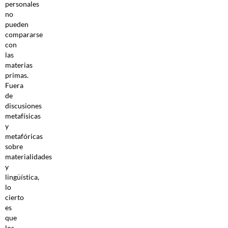
personales
no
pueden
compararse
con
las
materias
primas.
Fuera
de
discusiones
metafísicas
y
metafóricas
sobre
materialidades
y
lingüística,
lo
cierto
es
que
los