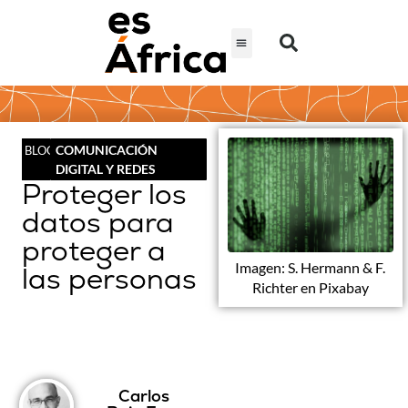
COMUNICACIÓN
BLOG
DIGITAL Y REDES
Proteger los
datos para
proteger a
Imagen: S. Hermann & F.
las personas
Richter en Pixabay
Carlos