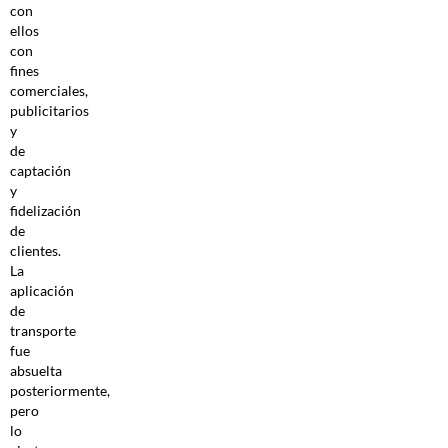
con
ellos
con
fines
comerciales,
publicitarios
y
de
captación
y
fidelización
de
clientes.
La
aplicación
de
transporte
fue
absuelta
posteriormente,
pero
lo