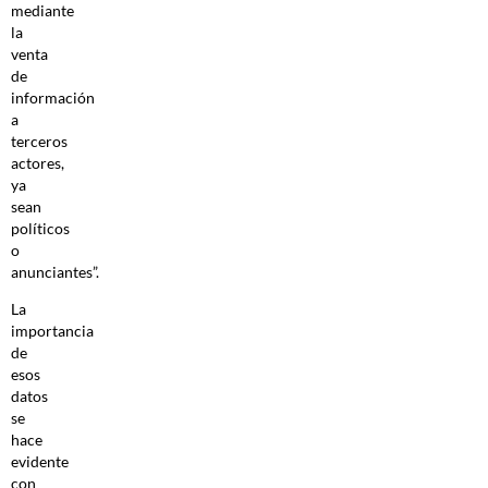
mediante
la
venta
de
información
a
terceros
actores,
ya
sean
políticos
o
anunciantes”.
La
importancia
de
esos
datos
se
hace
evidente
con