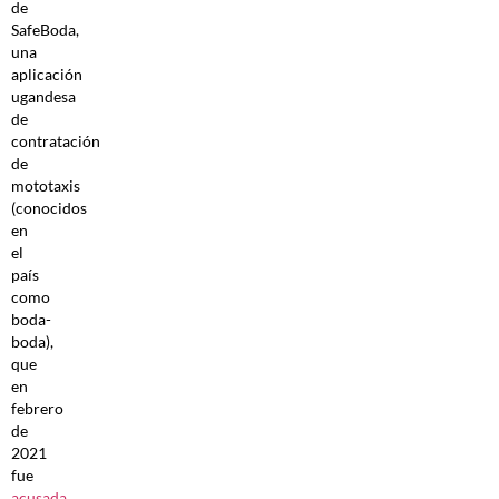
de
SafeBoda,
una
aplicación
ugandesa
de
contratación
de
mototaxis
(conocidos
en
el
país
como
boda-
boda),
que
en
febrero
de
2021
fue
acusada