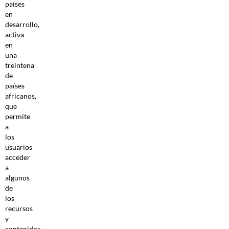
países
en
desarrollo,
activa
en
una
treintena
de
países
africanos,
que
permite
a
los
usuarios
acceder
a
algunos
de
los
recursos
y
contenidos