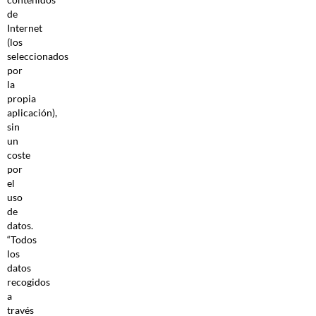
de
Internet
(los
seleccionados
por
la
propia
aplicación),
sin
un
coste
por
el
uso
de
datos.
“Todos
los
datos
recogidos
a
través