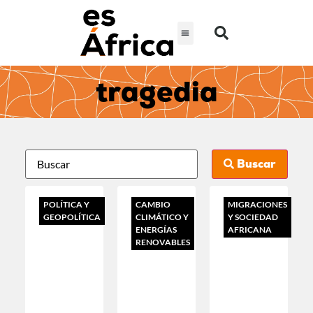
tragedia
Buscar
POLÍTICA Y
CAMBIO
MIGRACIONES
GEOPOLÍTICA
CLIMÁTICO Y
Y SOCIEDAD
ENERGÍAS
AFRICANA
RENOVABLES