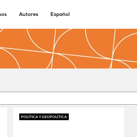
mos
Autores
Español
POLÍTICA Y GEOPOLÍTICA