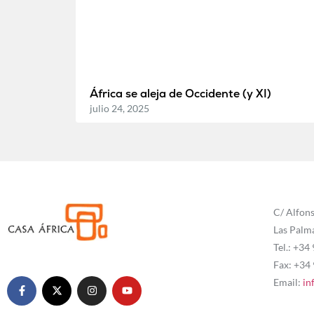
África se aleja de Occidente (y XI)
julio 24, 2025
C/ Alfons
Las Palm
Tel.: +34
Fax: +34
Email:
in