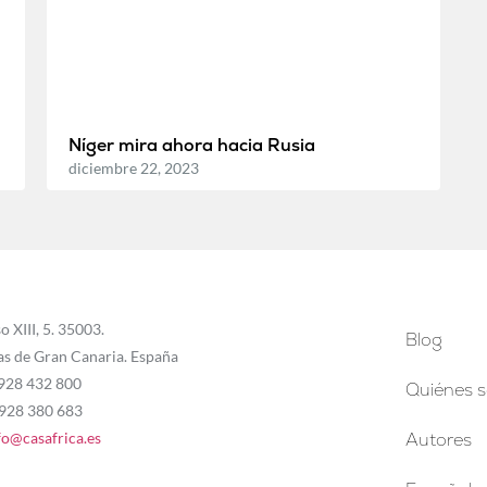
Níger mira ahora hacia Rusia
diciembre 22, 2023
o XIII, 5. 35003.
Blog
as de Gran Canaria. España
 928 432 800
Quiénes 
 928 380 683
fo@casafrica.es
Autores