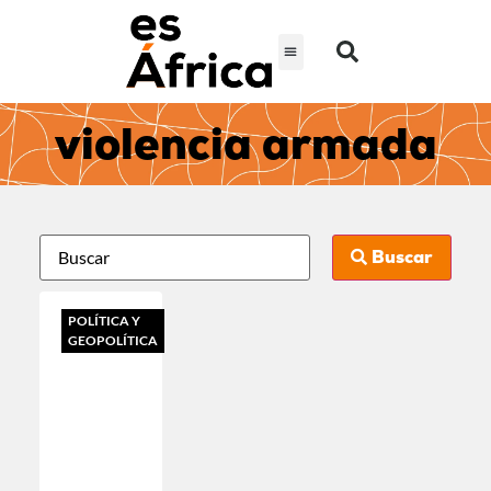
violencia armada
Buscar
POLÍTICA Y
GEOPOLÍTICA