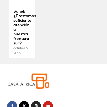
Sahel:
¿Prestamos
suficiente
atención
a
nuestra
frontera
sur?
octubre 6,
2025