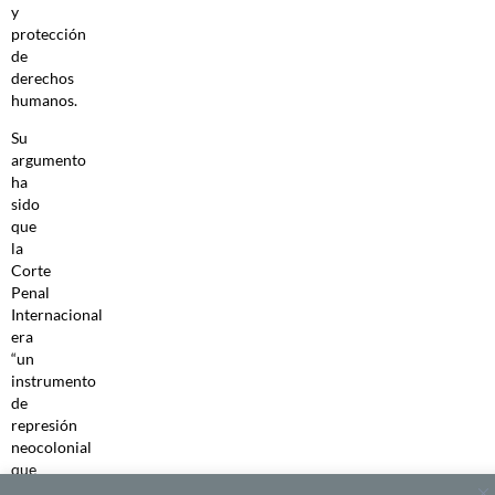
y
protección
de
derechos
humanos.
Su
argumento
ha
sido
que
la
Corte
Penal
Internacional
era
“un
instrumento
de
represión
neocolonial
que
se