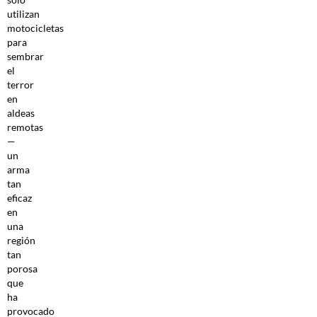
utilizan
motocicletas
para
sembrar
el
terror
en
aldeas
remotas
—
un
arma
tan
eficaz
en
una
región
tan
porosa
que
ha
provocado