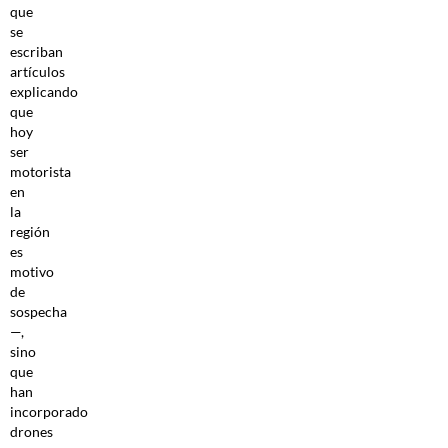
que
se
escriban
artículos
explicando
que
hoy
ser
motorista
en
la
región
es
motivo
de
sospecha
—,
sino
que
han
incorporado
drones