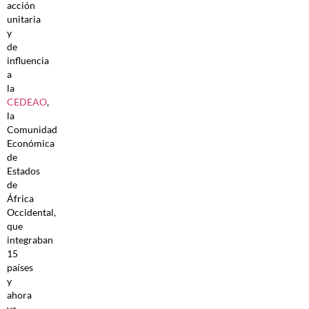
acción
unitaria
y
de
influencia
a
la
CEDEAO
,
la
Comunidad
Económica
de
Estados
de
África
Occidental,
que
integraban
15
países
y
ahora
ya