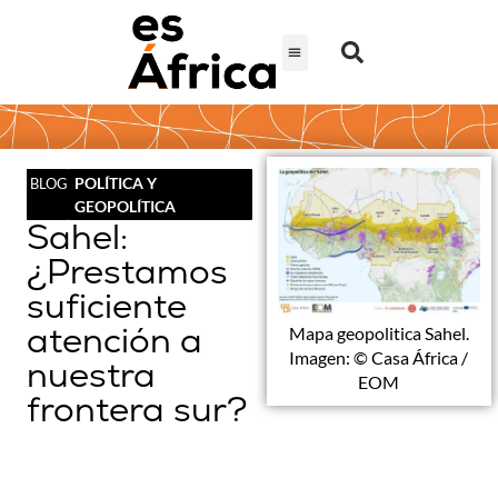
POLÍTICA Y
BLOG
GEOPOLÍTICA
Sahel:
¿Prestamos
suficiente
atención a
Mapa geopolitica Sahel.
Imagen: © Casa África /
nuestra
EOM
frontera sur?