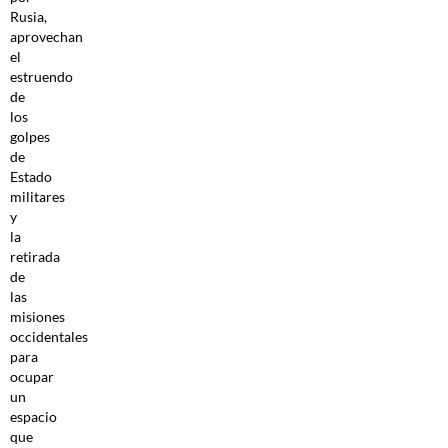
Rusia,
aprovechan
el
estruendo
de
los
golpes
de
Estado
militares
y
la
retirada
de
las
misiones
occidentales
para
ocupar
un
espacio
que