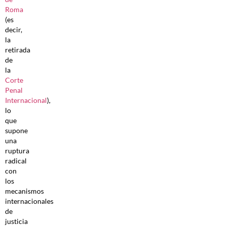
Roma
(es
decir,
la
retirada
de
la
Corte
Penal
Internacional
),
lo
que
supone
una
ruptura
radical
con
los
mecanismos
internacionales
de
justicia