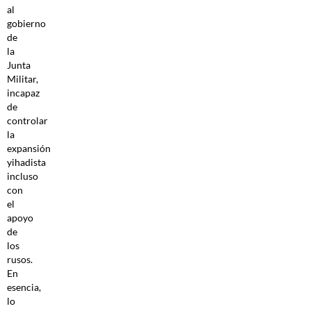
al
gobierno
de
la
Junta
Militar,
incapaz
de
controlar
la
expansión
yihadista
incluso
con
el
apoyo
de
los
rusos.
En
esencia,
lo