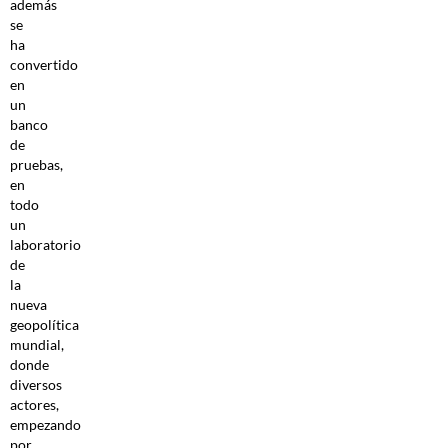
además
se
ha
convertido
en
un
banco
de
pruebas,
en
todo
un
laboratorio
de
la
nueva
geopolítica
mundial,
donde
diversos
actores,
empezando
por