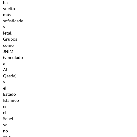
ha
vuelto
más
sofisticada
y
letal.
Grupos
como
JNIM
(vinculado
a
Al
Qaeda)
y
el
Estado
Islámico
en
el
Sahel
ya
no
solo