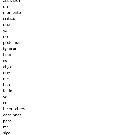
atraviesa
un
momento
crítico
que
ya
no
podemos
ignorar.
Esto
es
algo
que
me
han
leído
ya
en
incontables
ocasiones,
pero
me
sigo