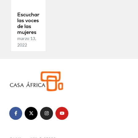
Escuchar
las voces
de las
mujeres
marzo 13,
2022