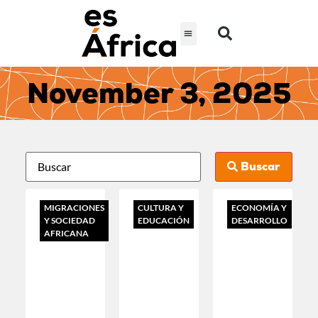
November 3, 2025
Buscar
MIGRACIONES
CULTURA Y
ECONOMÍA Y
Y SOCIEDAD
EDUCACIÓN
DESARROLLO
AFRICANA