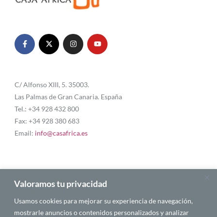
C/ Alfonso XIII, 5. 35003.
Las Palmas de Gran Canaria. España
Tel.: +34 928 432 800
Fax: +34 928 380 683
Email:
info@casafrica.es
Blog
Valoramos tu privacidad
Usamos cookies para mejorar su experiencia de navegación,
About Us
mostrarle anuncios o contenidos personalizados y analizar