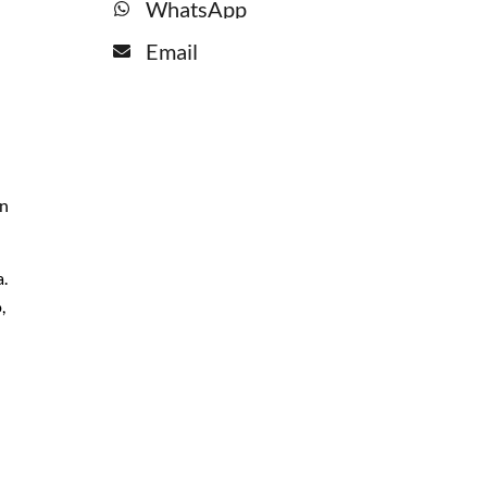
WhatsApp
Email
on
a.
,