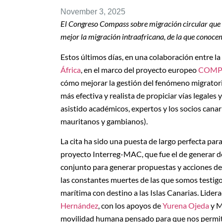
November 3, 2025
El Congreso Compass sobre migración circular que
mejor la migración intraafricana, de la que conoc
Estos últimos días, en una colaboración entre la
África
, en el marco del proyecto europeo
COMP
cómo mejorar la gestión del fenómeno migratorio
más efectiva y realista de propiciar vías legales
asistido académicos, expertos y los socios canar
mauritanos y gambianos).
La cita ha sido una puesta de largo perfecta pa
proyecto Interreg-MAC, que fue el de generar des
conjunto para generar propuestas y acciones de
las constantes muertes de las que somos testigos 
marítima con destino a las Islas Canarias. Lidera
Hernández
, con los apoyos de
Yurena Ojeda
y M
movilidad humana pensado para que nos permit