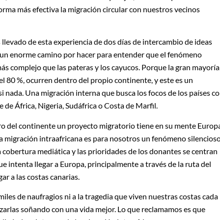
ma más efectiva la migración circular con nuestros vecinos
llevado de esta experiencia de dos días de intercambio de ideas
a un enorme camino por hacer para entender que el fenómeno
ás complejo que las pateras y los cayucos. Porque la gran mayoría
l 80 %, ocurren dentro del propio continente, y este es un
 nada. Una migración interna que busca los focos de los países c
e África, Nigeria, Sudáfrica o Costa de Marfil.
tro del continente un proyecto migratorio tiene en su mente Europ
la migración intraafricana es para nosotros un fenómeno silencioso
a cobertura mediática y las prioridades de los donantes se centran
intenta llegar a Europa, principalmente a través de la ruta del
r a las costas canarias.
miles de naufragios ni a la tragedia que viven nuestras costas cada
nzarlas soñando con una vida mejor. Lo que reclamamos es que