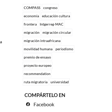
COMPASS
congreso
economía
educación cultura
frontera
Intgerreg-MAC
migración
migración circular
migración intraafricana
ma
movilidad humana
periodismo
premio de ensayo
proyecto europeo
recommendation
ruta migratoria
universidad
COMPÁRTELO EN
Facebook