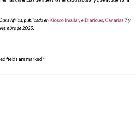
 Casa África, publicado en
Kiosco Insular
,
elDiario.es
,
Canarias 7
y
noviembre de 2025.
ed fields are marked
*