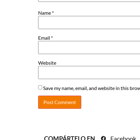
Name
*
Email
*
Website
Save my name, email, and website in this brow
COMPÁRTELO EN
Facebook