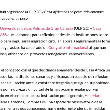
 han organizado la ULPGC y Casa África nos ha permitido entender
emos aún muy poco
Universidad de Las Palmas de Gran Canaria
(ULPGC) y
Casa
ASS
que lideramos para reflexionar desde las instituciones sobre
 para impulsar la migración circular laboral (seguramente la for
 y seguras), se ha celebrado un
Congreso Internacional
al que han
ios y africanos del proyecto (senegaleses, caboverdianos,
ra el concepto con el que decidimos abanderar desde Casa África un
de las instituciones canarias y africanas un espacio de reflexión
 sensibilización ante la constante tragedia que siguen suponiendo
por la dureza y dificultad de la migración irregular por vía
do en el seno de nuestra institución por la gerente,
Ana María
aría Cárdenes, Compass es una especie de observatorio de la
a, mientras nos conocemos más y mejor, entender qué medidas