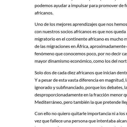
podemos ayudar a impulsar para promover de for
africanos.
Uno de los mejores aprendizajes que nos hemos 
con nuestros socios africanos es que nos qued
migratorio en el continente africano es mucho m
de las migraciones en África, aproximadamente e
fenómeno que conocemos poco, por no decir casi
mayor dinamismo económico, como los del norte d
Solo dos de cada diez africanos que inician den
Y a pesar de esta vasta diferencia en magnitud, 
ignorado y subfinanciado, porque los debates, l
desproporcionadamente en la fracción menor que 
Mediterráneo, pero también la que pretende llega
Con ello no quiero quitarle importancia ni a los 
vez que fallece una persona que intentaba alca