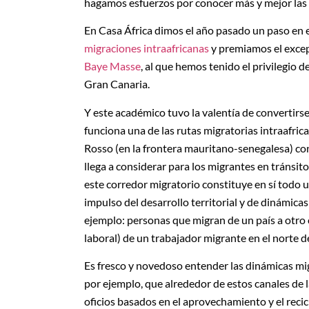
hagamos esfuerzos por conocer más y mejor las d
En Casa África dimos el año pasado un paso en
migraciones intraafricanas
y premiamos el excep
Baye Masse
, al que hemos tenido el privilegio
Gran Canaria.
Y este académico tuvo la valentía de convertirs
funciona una de las rutas migratorias intraafri
Rosso (en la frontera mauritano-senegalesa) co
llega a considerar para los migrantes en tránsi
este corredor migratorio constituye en sí todo
impulso del desarrollo territorial y de dinámicas
ejemplo: personas que migran de un país a otro 
laboral) de un trabajador migrante en el norte de
Es fresco y novedoso entender las dinámicas migr
por ejemplo, que alrededor de estos canales de 
oficios basados en el aprovechamiento y el recic