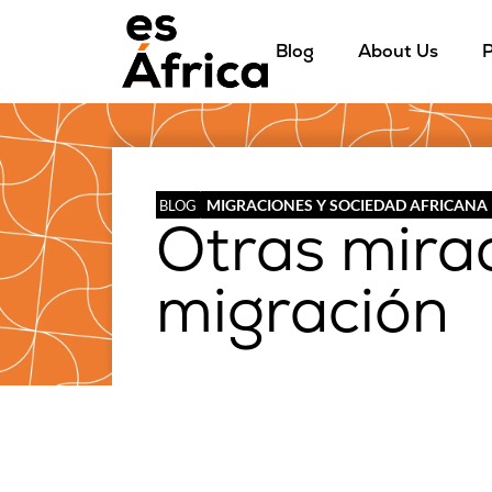
Blog
About Us
P
MIGRACIONES Y SOCIEDAD AFRICANA
BLOG
Otras mirad
migración