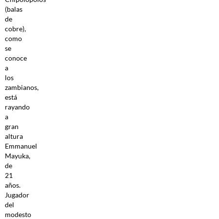
(balas
de
cobre),
como
se
conoce
a
los
zambianos,
está
rayando
a
gran
altura
Emmanuel
Mayuka,
de
21
años.
Jugador
del
modesto