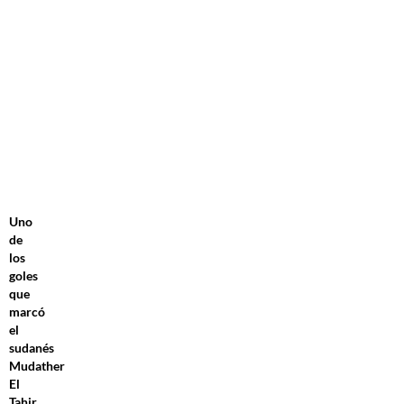
Uno
de
los
goles
que
marcó
el
sudanés
Mudather
El
Tahir