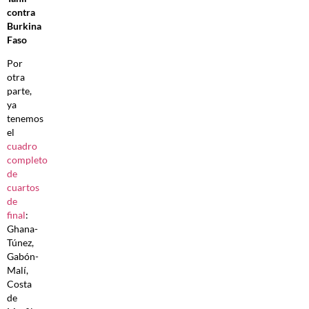
contra
Burkina
Faso
Por
otra
parte,
ya
tenemos
el
cuadro
completo
de
cuartos
de
final
:
Ghana-
Túnez,
Gabón-
Malí,
Costa
de