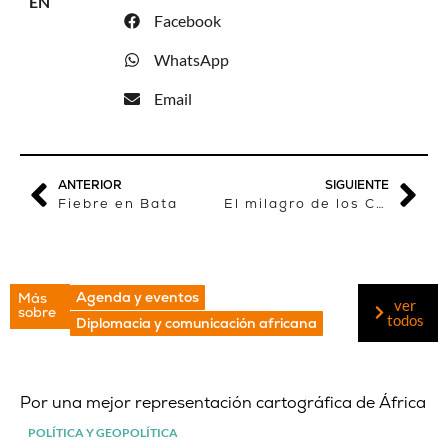
EN
Facebook
WhatsApp
Email
ANTERIOR
SIGUIENTE
Fiebre en Bata
El milagro de los Chipolopolo
Agenda y eventos
Más
ver
sobre
todos
Diplomacia y comunicación africana
Por una mejor representación cartográfica de África
POLÍTICA Y GEOPOLÍTICA