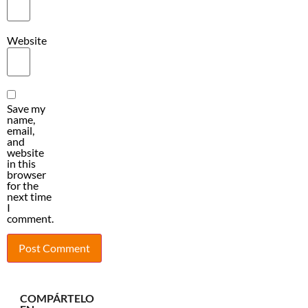
Website
Save my
name,
email,
and
website
in this
browser
for the
next time
I
comment.
COMPÁRTELO