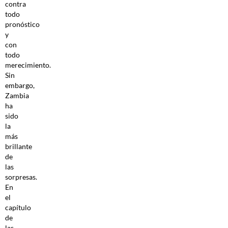
contra
todo
pronóstico
y
con
todo
merecimiento.
Sin
embargo,
Zambia
ha
sido
la
más
brillante
de
las
sorpresas.
En
el
capítulo
de
las