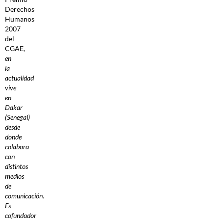
Derechos
Humanos
2007
del
CGAE
,
en
la
actualidad
vive
en
Dakar
(Senegal)
desde
donde
colabora
con
distintos
medios
de
comunicación.
Es
cofundador