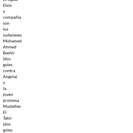
Eto’o
y
compañía
son
los
sudaneses
Mohamed
Ahmed
Bashir
(dos
goles
contra
Angola)
y
la
joven
promesa
Mudather
El
Tahir
(dos
goles