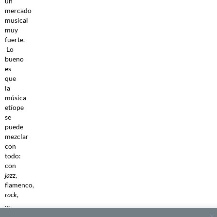
un
mercado
musical
muy
fuerte.
Lo
bueno
es
que
la
música
etíope
se
puede
mezclar
con
todo:
con
jazz
,
flamenco,
rock
,
…
Hay