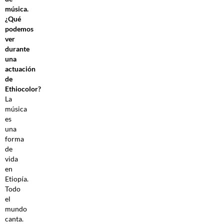
música.
¿Qué
podemos
ver
durante
una
actuación
de
Ethiocolor?
La
música
es
una
forma
de
vida
en
Etiopía.
Todo
el
mundo
canta.