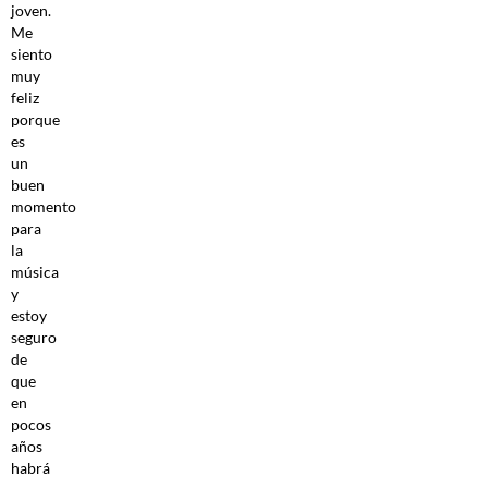
joven.
Me
siento
muy
feliz
porque
es
un
buen
momento
para
la
música
y
estoy
seguro
de
que
en
pocos
años
habrá