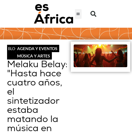
AGENDA Y EVENTOS
BLOG
MÚSICA Y ARTES
Melaku Belay:
"Hasta hace
cuatro años,
el
sintetizador
estaba
matando la
música en