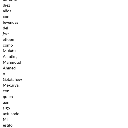
diez
años
con
leyendas
del
jazz
etíope
como
Mulatu
Astatke,
Mahmoud
Ahmed
o
Getatchew
Mekurya,
con
quien
aún
sigo
actuando.
Mi
estilo