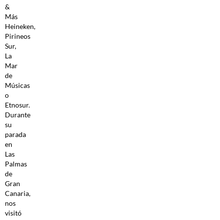
&
Más
Heineken,
Pirineos
Sur,
La
Mar
de
Músicas
o
Etnosur.
Durante
su
parada
en
Las
Palmas
de
Gran
Canaria,
nos
visitó