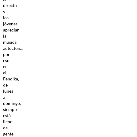
directo
y
los
jóvenes
aprecian
la
música
autóctona,
por
eso
en
el
Fendika,
de
lunes
a
domingo,
siempre
está
lleno
de
gente