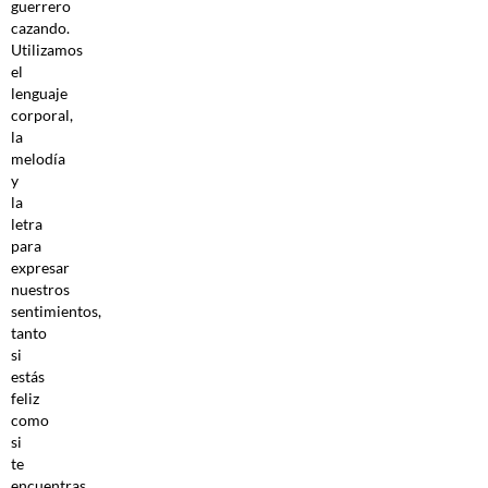
guerrero
cazando.
Utilizamos
el
lenguaje
corporal,
la
melodía
y
la
letra
para
expresar
nuestros
sentimientos,
tanto
si
estás
feliz
como
si
te
encuentras