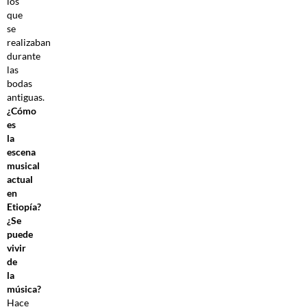
los
que
se
realizaban
durante
las
bodas
antiguas.
¿Cómo
es
la
escena
musical
actual
en
Etiopía?
¿Se
puede
vivir
de
la
música?
Hace