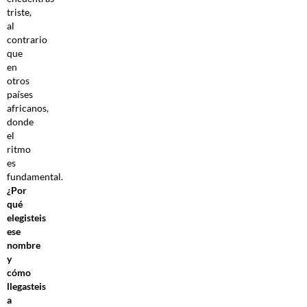
triste,
al
contrario
que
en
otros
países
africanos,
donde
el
ritmo
es
fundamental.
¿Por
qué
elegisteis
ese
nombre
y
cómo
llegasteis
a