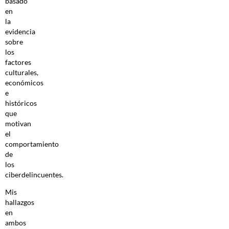
basado
en
la
evidencia
sobre
los
factores
culturales,
económicos
e
históricos
que
motivan
el
comportamiento
de
los
ciberdelincuentes.
Mis
hallazgos
en
ambos