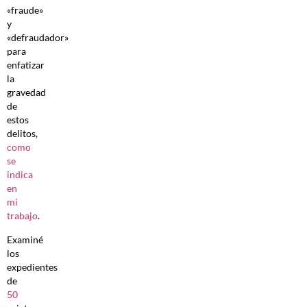
«fraude»
y
«defraudador»
para
enfatizar
la
gravedad
de
estos
delitos,
como
se
indica
en
mi
trabajo
.
Examiné
los
expedientes
de
50