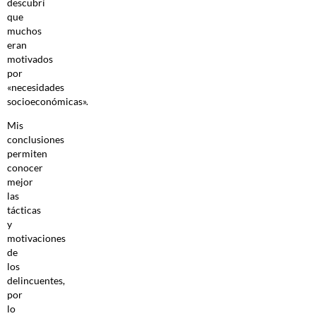
descubrí
que
muchos
eran
motivados
por
«necesidades
socioeconómicas».
Mis
conclusiones
permiten
conocer
mejor
las
tácticas
y
motivaciones
de
los
delincuentes,
por
lo