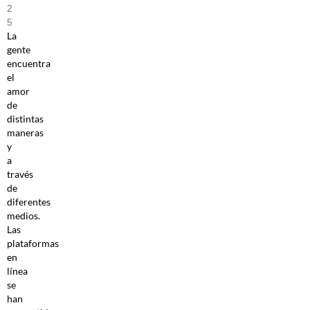
2
5
La
gente
encuentra
el
amor
de
distintas
maneras
y
a
través
de
diferentes
medios.
Las
plataformas
en
línea
se
han