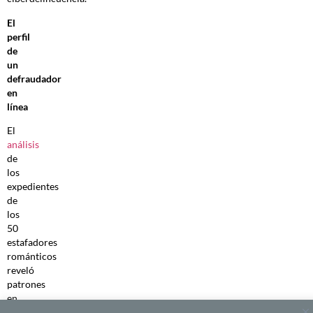
El
perfil
de
un
defraudador
en
línea
El
análisis
de
los
expedientes
de
los
50
estafadores
románticos
reveló
patrones
en
los