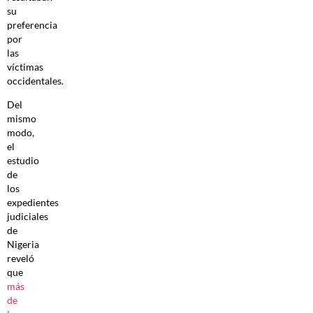
su
preferencia
por
las
víctimas
occidentales.
Del
mismo
modo,
el
estudio
de
los
expedientes
judiciales
de
Nigeria
reveló
que
más
de