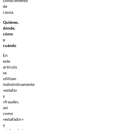
conocimiento
de
causa.
Quiénes,
dónde,
cómo
y
cuándo
En
este
artículo
se
utilizan
indistintivamente
«estafa»
y
«fraude»,
así
como
«estafador»
y