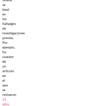
se
basó
en
los
hallazgos
de
investigaciones
previas.
Por
ejemplo,
fui
coautor
de
un
artículo
en
el
que
se
revisaron
21
años