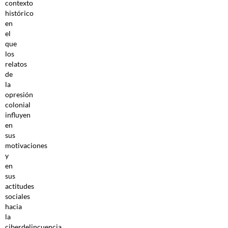
contexto
histórico
en
el
que
los
relatos
de
la
opresión
colonial
influyen
en
sus
motivaciones
y
en
sus
actitudes
sociales
hacia
la
ciberdelincuencia.