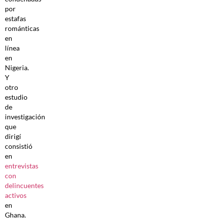
por
estafas
románticas
en
línea
en
Nigeria.
Y
otro
estudio
de
investigación
que
dirigí
consistió
en
entrevistas
con
delincuentes
activos
en
Ghana.