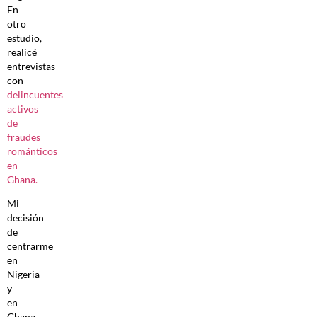
En
otro
estudio,
realicé
entrevistas
con
delincuentes
activos
de
fraudes
románticos
en
Ghana.
Mi
decisión
de
centrarme
en
Nigeria
y
en
Ghana