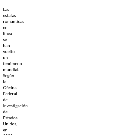
Las
estafas
románticas
en
línea
se
han
vuelto
un
fenómeno
mundial.
Según
la
Oficina
Federal
de
Investigación
de
Estados
Unidos,
en