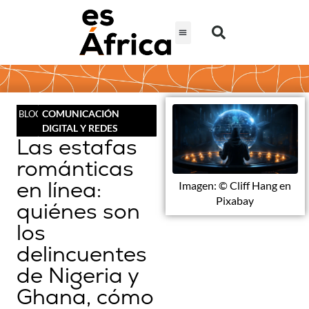
COMUNICACIÓN
BLOG
DIGITAL Y REDES
Las estafas
románticas
en línea:
Imagen: © Cliff Hang en
Pixabay
quiénes son
los
delincuentes
de Nigeria y
Ghana, cómo