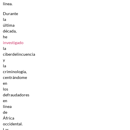
línea.
Durante
la
última
década,
he
investigado
la
ciberdelincuencia
y
la
criminología,
centrándome
en
los
defraudadores
en
línea
de
África
occidental.
Las