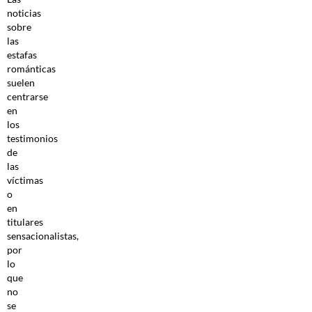
noticias
sobre
las
estafas
románticas
suelen
centrarse
en
los
testimonios
de
las
víctimas
o
en
titulares
sensacionalistas,
por
lo
que
no
se