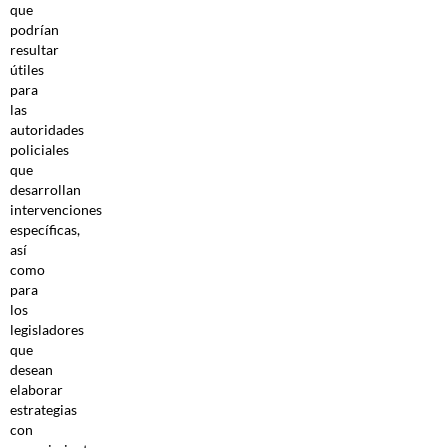
que
podrían
resultar
útiles
para
las
autoridades
policiales
que
desarrollan
intervenciones
específicas,
así
como
para
los
legisladores
que
desean
elaborar
estrategias
con