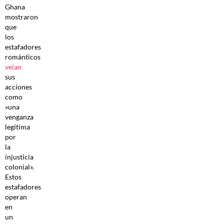
Ghana
mostraron
que
los
estafadores
románticos
veían
sus
acciones
como
«una
venganza
legítima
por
la
injusticia
colonial».
Estos
estafadores
operan
en
un