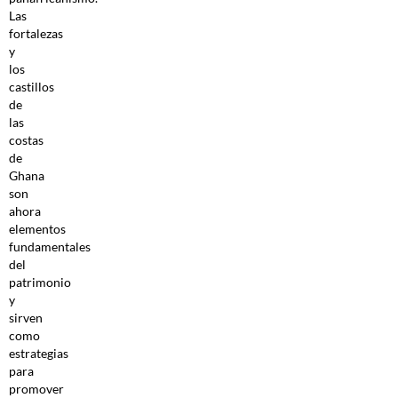
Las
fortalezas
y
los
castillos
de
las
costas
de
Ghana
son
ahora
elementos
fundamentales
del
patrimonio
y
sirven
como
estrategias
para
promover