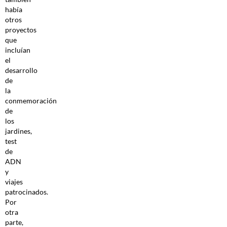
había
otros
proyectos
que
incluían
el
desarrollo
de
la
conmemoración
de
los
jardines,
test
de
ADN
y
viajes
patrocinados.
Por
otra
parte,