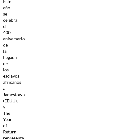
Este
año
se
celebra
el
400
aniversario
de
la
llegada
de
los
esclavos
africanos
a
Jamestown
(EEUU),
y
The
Year
of
Return
representa