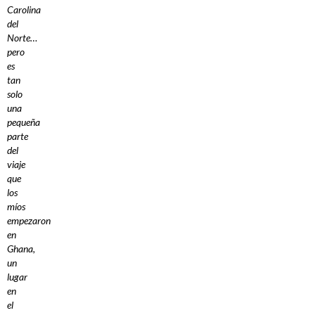
Carolina
del
Norte…
pero
es
tan
solo
una
pequeña
parte
del
viaje
que
los
míos
empezaron
en
Ghana,
un
lugar
en
el