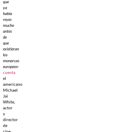
que
ya
había
reyes
mucho
antes
de
que
existieran
los
monarcas
europeos-
cuenta
el
americano
Michael
Jai
White,
actor
y
director
de
cine