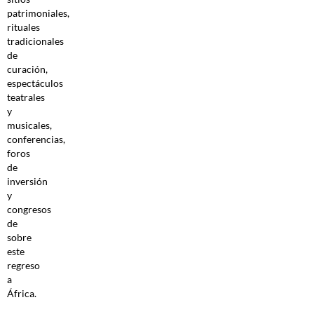
patrimoniales,
rituales
tradicionales
de
curación,
espectáculos
teatrales
y
musicales,
conferencias,
foros
de
inversión
y
congresos
de
sobre
este
regreso
a
África.