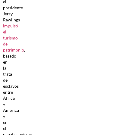
el
presidente
Jerry
Rawlings
impulsó
el
turismo
de
patrimonio
,
basado
en
la
trata
de
esclavos
entre
África
y
América
y
en
el
panafricanismo.