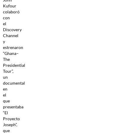
Kufour
colaboró
con
el
Discovery
Channel
y
estrenaron
“Ghana–
The
Presidential
Tour”,
un
documental
en
el
que
presentaba
“El
Proyecto
Joseph”,
que