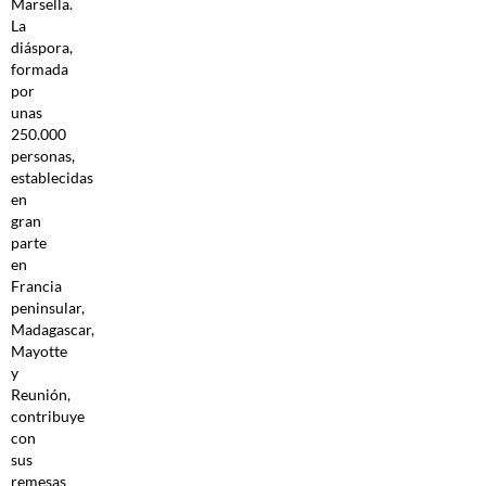
Marsella.
La
diáspora,
formada
por
unas
250.000
personas,
establecidas
en
gran
parte
en
Francia
peninsular,
Madagascar,
Mayotte
y
Reunión,
contribuye
con
sus
remesas