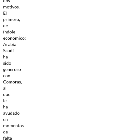
dos
motivos.
El
primero,
de
índole
económico:
Arabia
Saudí
ha
sido
generoso
con
Comoras,
al
que
le
ha
ayudado
en
momentos
de
falta