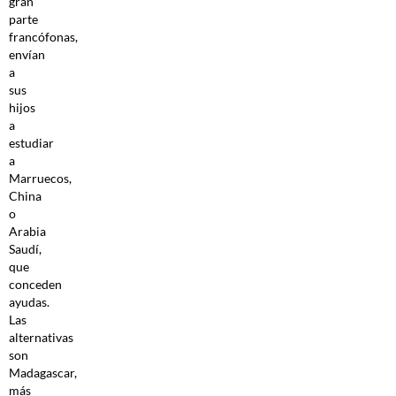
gran
parte
francófonas,
envían
a
sus
hijos
a
estudiar
a
Marruecos,
China
o
Arabia
Saudí,
que
conceden
ayudas.
Las
alternativas
son
Madagascar,
más