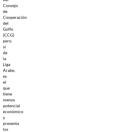
Consejo
de
Cooperación
del
Golfo
(CCG)
pero
sí
de
la
Liga
Árabe,
es
el
que
tiene
menos
potencial
económico
y
presenta
los