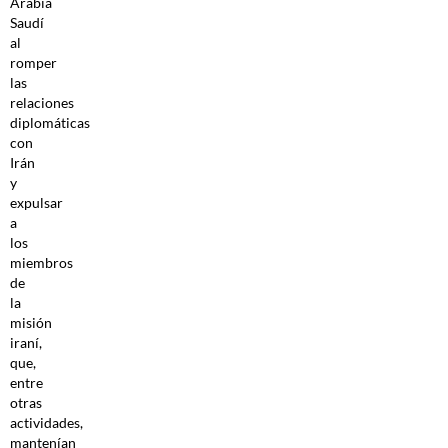
Arabia
Saudí
al
romper
las
relaciones
diplomáticas
con
Irán
y
expulsar
a
los
miembros
de
la
misión
iraní,
que,
entre
otras
actividades,
mantenían