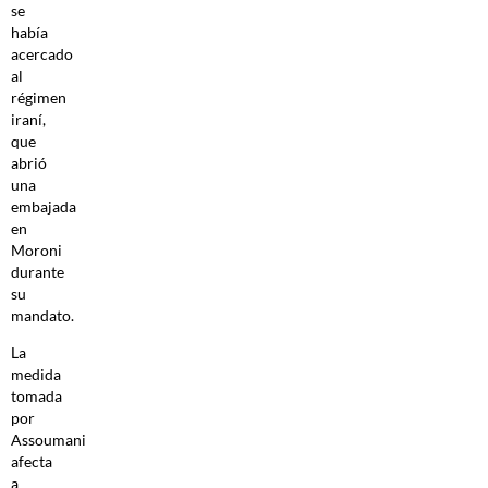
se
había
acercado
al
régimen
iraní,
que
abrió
una
embajada
en
Moroni
durante
su
mandato.
La
medida
tomada
por
Assoumani
afecta
a