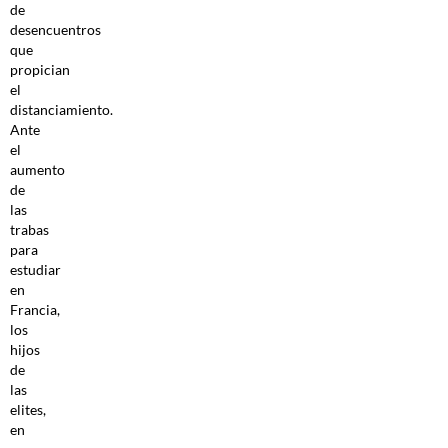
de
desencuentros
que
propician
el
distanciamiento.
Ante
el
aumento
de
las
trabas
para
estudiar
en
Francia,
los
hijos
de
las
elites,
en