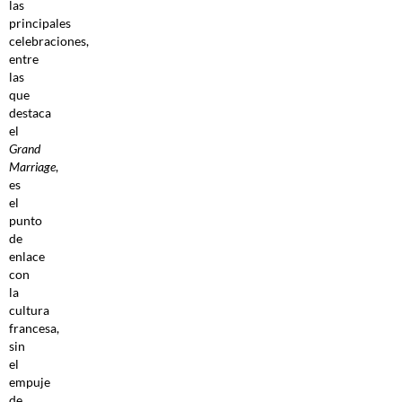
las
principales
celebraciones,
entre
las
que
destaca
el
Grand
Marriage
,
es
el
punto
de
enlace
con
la
cultura
francesa,
sin
el
empuje
de