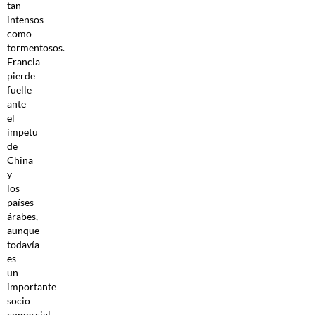
tan
intensos
como
tormentosos.
Francia
pierde
fuelle
ante
el
ímpetu
de
China
y
los
países
árabes,
aunque
todavía
es
un
importante
socio
comercial