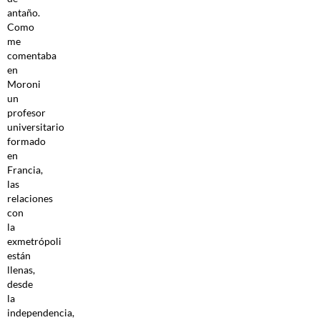
antaño.
Como
me
comentaba
en
Moroni
un
profesor
universitario
formado
en
Francia,
las
relaciones
con
la
exmetrópoli
están
llenas,
desde
la
independencia,