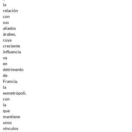
la
relación
con
sus
aliados
árabes,
cuya
creciente
influencia
va
en
detrimento
de
Francia,
la
exmetrópoli,
con
la
que
mantiene
unos
vínculos