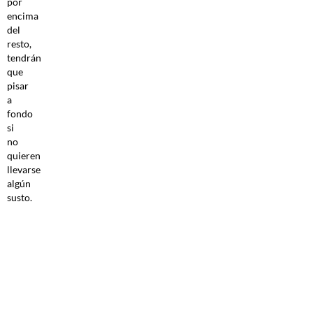
por
encima
del
resto,
tendrán
que
pisar
a
fondo
si
no
quieren
llevarse
algún
susto.