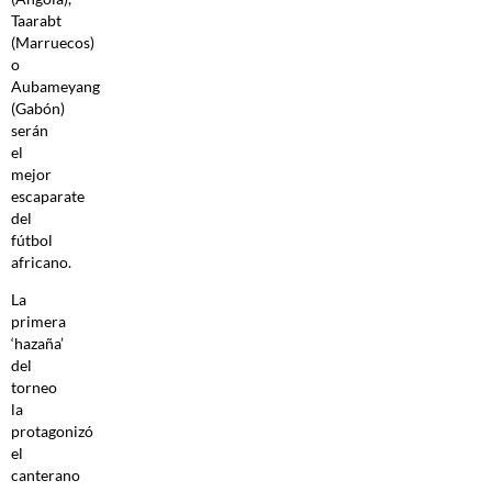
Taarabt
(Marruecos)
o
Aubameyang
(Gabón)
serán
el
mejor
escaparate
del
fútbol
africano.
La
primera
‘hazaña’
del
torneo
la
protagonizó
el
canterano