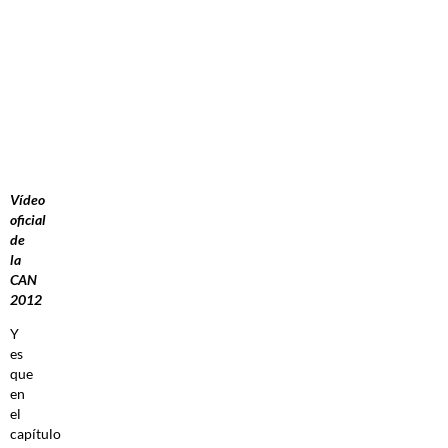
Vídeo
oficial
de
la
CAN
2012
Y
es
que
en
el
capítulo