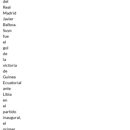
del
Real
Madrid
Javier
Balboa.
Suyo
fue
el
gol
de
la
victoria
de
Guinea
Ecuatorial
ante
Libia
en
el
partido
inaugural,
el
primer