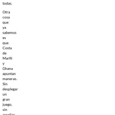
todas.
Otra
cosa
que
ya
sabemos
es
que
Costa
de
Marfil
y
Ghana
apuntan
maneras.
Sin
desplegar
un
gran
juego,
sin
arrollar