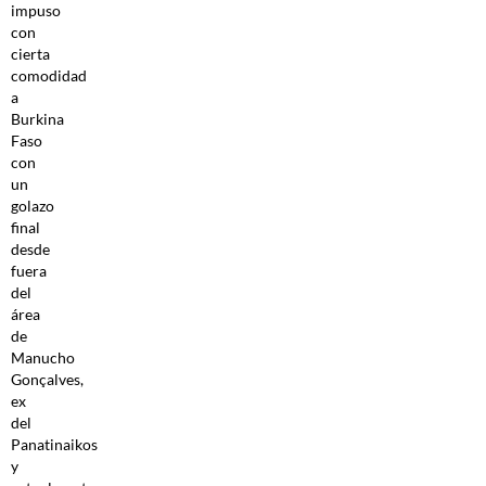
impuso
con
cierta
comodidad
a
Burkina
Faso
con
un
golazo
final
desde
fuera
del
área
de
Manucho
Gonçalves,
ex
del
Panatinaikos
y