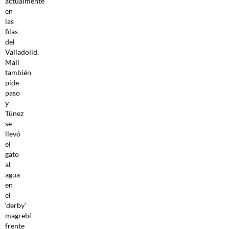
actualmente
en
las
filas
del
Valladolid.
Malí
también
pide
paso
y
Túnez
se
llevó
el
gato
al
agua
en
el
‘derby’
magrebí
frente