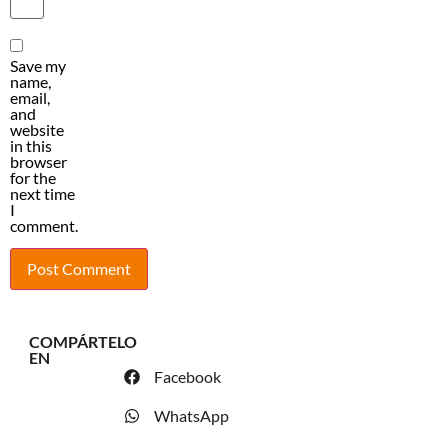
Save my
name,
email,
and
website
in this
browser
for the
next time
I
comment.
COMPÁRTELO
EN
Facebook
WhatsApp