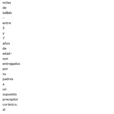
miles
de
talibés
–
entre
5
y
7
años
de
edad–
son
entregados
por
su
padres
a
un
supuesto
preceptor
coránico,
al