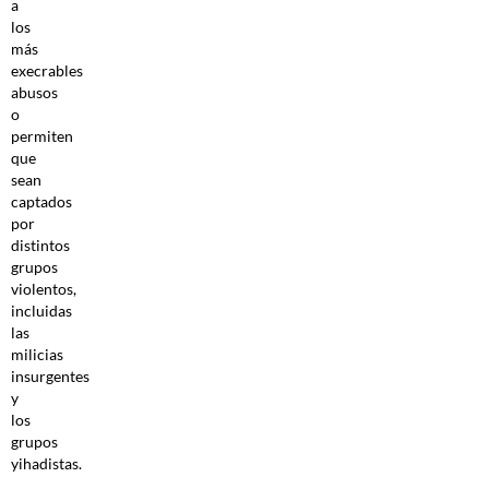
a
los
más
execrables
abusos
o
permiten
que
sean
captados
por
distintos
grupos
violentos,
incluidas
las
milicias
insurgentes
y
los
grupos
yihadistas.