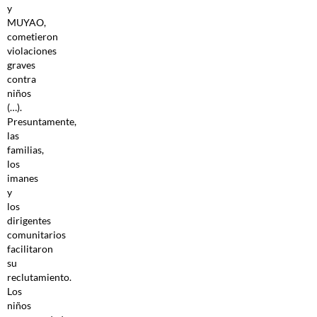
y
MUYAO,
cometieron
violaciones
graves
contra
niños
(…).
Presuntamente,
las
familias,
los
imanes
y
los
dirigentes
comunitarios
facilitaron
su
reclutamiento.
Los
niños