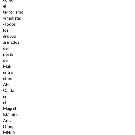
el
terrorismo
yihadista:
«Todos
los
grupos
armados
del
norte
de
Mali,
entre
ellos
Al-
Qaida
en
el
Magreb
Islámico,
Ansar
Dine,
MNLA