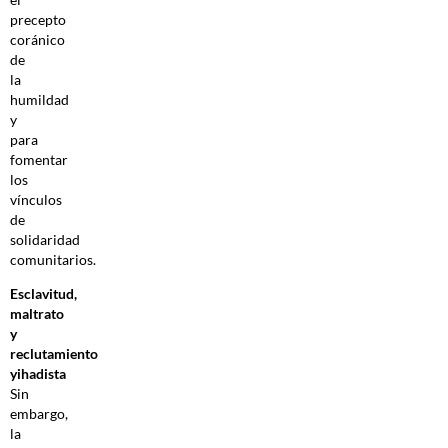
precepto
coránico
de
la
humildad
y
para
fomentar
los
vínculos
de
solidaridad
comunitarios.
Esclavitud,
maltrato
y
reclutamiento
yihadista
Sin
embargo,
la