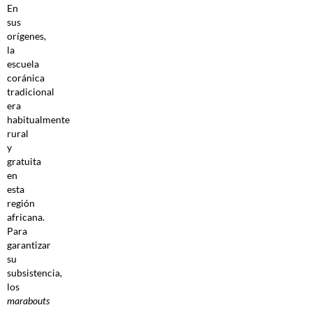
En
sus
orígenes,
la
escuela
coránica
tradicional
era
habitualmente
rural
y
gratuita
en
esta
región
africana.
Para
garantizar
su
subsistencia,
los
marabouts