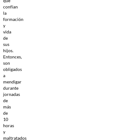
que
confían
la
formación
y
vida
de
sus
hijos.
Entonces,
son
obligados
a
mendigar
durante
jornadas
de
más
de
10
horas
y
maltratados