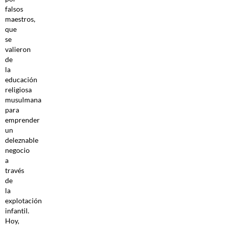
falsos
maestros,
que
se
valieron
de
la
educación
religiosa
musulmana
para
emprender
un
deleznable
negocio
a
través
de
la
explotación
infantil.
Hoy,