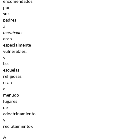
encomendados
por
sus
padres
a
marabouts
eran
especialmente
vulnerables,
y
las
escuelas
religiosas
eran
a
menudo
lugares
de
adoctrinamiento
y
reclutamiento».
A