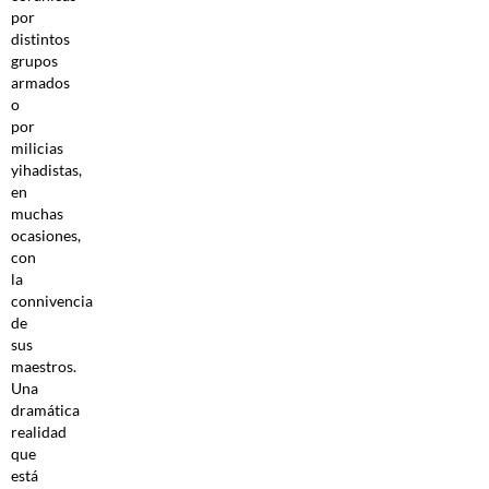
por
distintos
grupos
armados
o
por
milicias
yihadistas,
en
muchas
ocasiones,
con
la
connivencia
de
sus
maestros.
Una
dramática
realidad
que
está