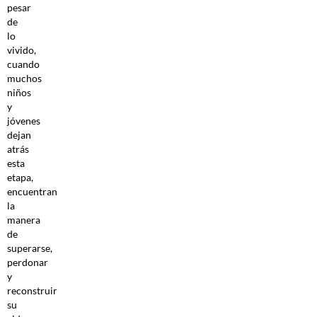
pesar
de
lo
vivido,
cuando
muchos
niños
y
jóvenes
dejan
atrás
esta
etapa,
encuentran
la
manera
de
superarse,
perdonar
y
reconstruir
su