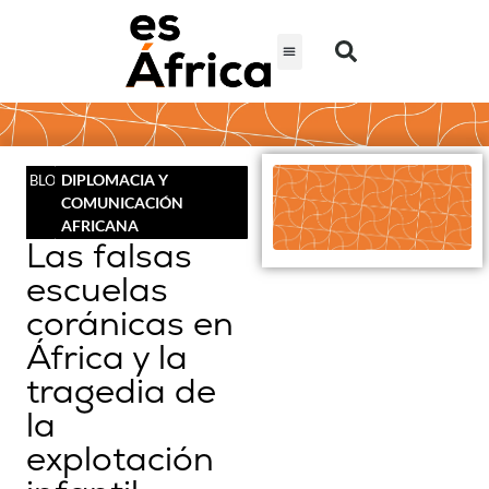
DIPLOMACIA Y
BLOG
COMUNICACIÓN
AFRICANA
Las falsas
escuelas
coránicas en
África y la
tragedia de
la
explotación