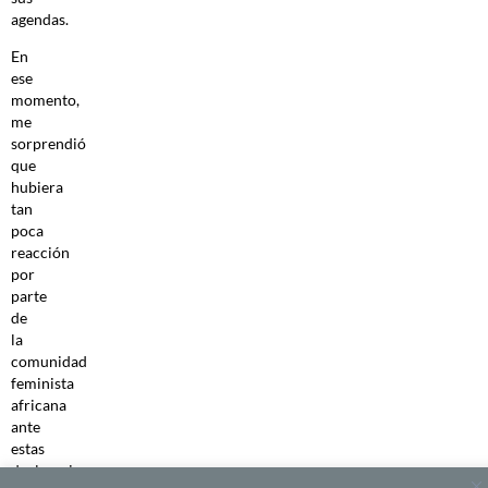
agendas.
En
ese
momento,
me
sorprendió
que
hubiera
tan
poca
reacción
por
parte
de
la
comunidad
feminista
africana
ante
estas
declaraciones.