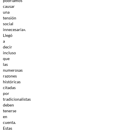
podríamos
causar
una
tensión
social
innecesaria».
Llegó
a
decir
incluso
que
las
numerosas
razones
históricas
citadas
por
tradicionalistas
deben
tenerse
en
cuenta.
Estas