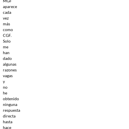
MGF
aparece
cada
vez
más
como
CGF.
Solo
me
han
dado
algunas
razones
vagas
y
no
he
obtenido
ninguna
respuesta
directa
hasta
hace