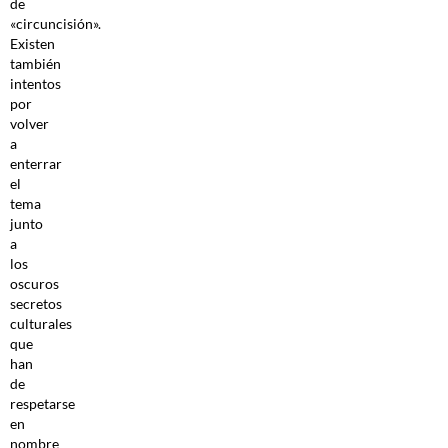
de
«circuncisión».
Existen
también
intentos
por
volver
a
enterrar
el
tema
junto
a
los
oscuros
secretos
culturales
que
han
de
respetarse
en
nombre