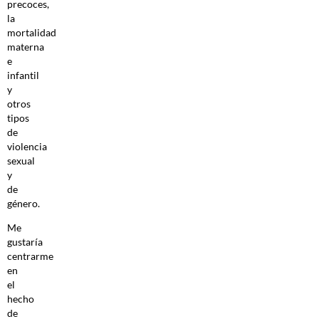
precoces,
la
mortalidad
materna
e
infantil
y
otros
tipos
de
violencia
sexual
y
de
género.
Me
gustaría
centrarme
en
el
hecho
de