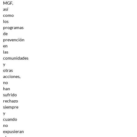
MGF,
así
como
los
programas
de
prevención
en
las
comunidades
y
otras
acciones,
no
han
sufrido
rechazo
siempre
y
cuando
no
expusieran