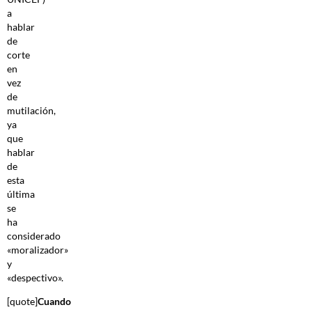
a
hablar
de
corte
en
vez
de
mutilación,
ya
que
hablar
de
esta
última
se
ha
considerado
«moralizador»
y
«despectivo».
[quote]
Cuando