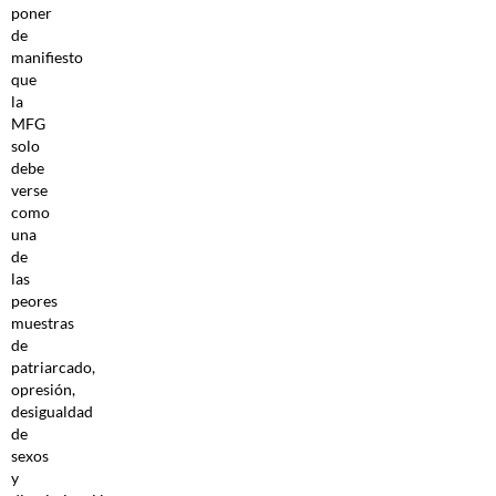
poner
de
manifiesto
que
la
MFG
solo
debe
verse
como
una
de
las
peores
muestras
de
patriarcado,
opresión,
desigualdad
de
sexos
y