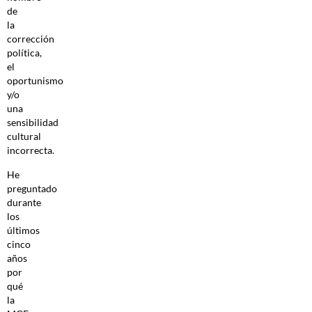
de
la
corrección
política,
el
oportunismo
y/o
una
sensibilidad
cultural
incorrecta.
He
preguntado
durante
los
últimos
cinco
años
por
qué
la