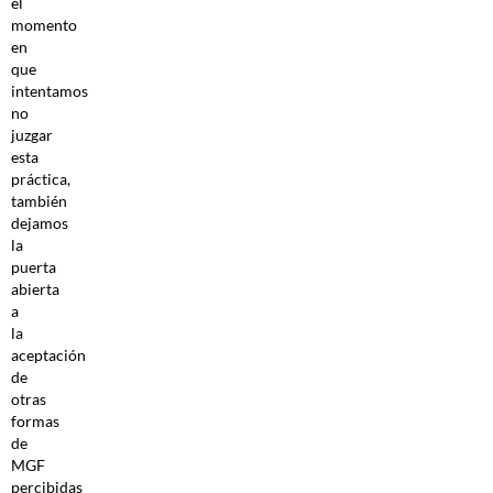
el
momento
en
que
intentamos
no
juzgar
esta
práctica,
también
dejamos
la
puerta
abierta
a
la
aceptación
de
otras
formas
de
MGF
percibidas