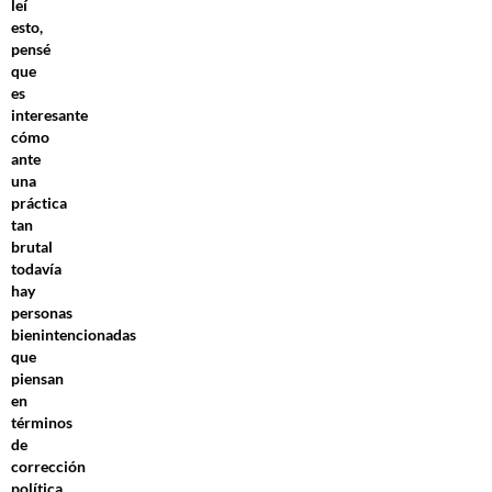
leí
esto,
pensé
que
es
interesante
cómo
ante
una
práctica
tan
brutal
todavía
hay
personas
bienintencionadas
que
piensan
en
términos
de
corrección
política.