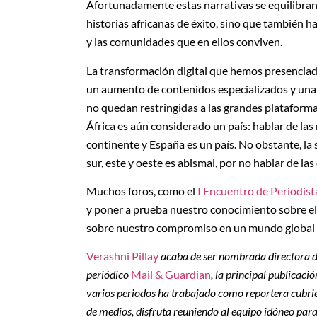
Afortunadamente estas narrativas se equilibra
historias africanas de éxito, sino que también ha
y las comunidades que en ellos conviven.
La transformación digital que hemos presenciad
un aumento de contenidos especializados y una 
no quedan restringidas a las grandes plataforma
África es aún considerado un país: hablar de las
continente y España es un país. No obstante, la
sur, este y oeste es abismal, por no hablar de las
Muchos foros, como el
I Encuentro de Periodist
y poner a prueba nuestro conocimiento sobre el
sobre nuestro compromiso en un mundo global 
Verashni Pillay
acaba de ser nombrada directora 
periódico
Mail & Guardian
, la principal publicac
varios periodos ha trabajado como reportera cubrien
de medios, disfruta reuniendo al equipo idóneo para