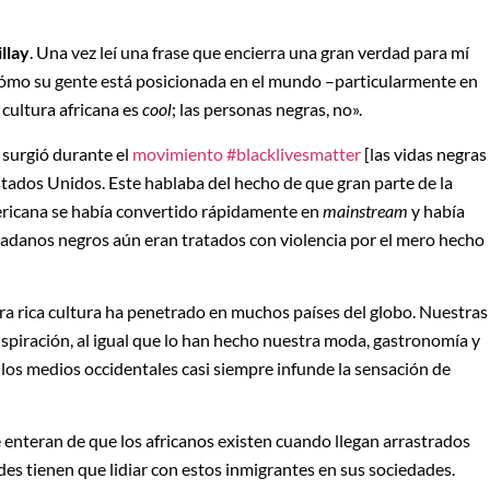
llay
. Una vez leí una frase que encierra una gran verdad para mí
cómo su gente está posicionada en el mundo –particularmente en
 cultura africana es
cool
; las personas negras, no».
 surgió durante el
movimiento #blacklivesmatter
[las vidas negras
tados Unidos. Este hablaba del hecho de que gran parte de la
ericana se había convertido rápidamente en
mainstream
y había
dadanos negros aún eran tratados con violencia por el mero hecho
ra rica cultura ha penetrado en muchos países del globo. Nuestras
nspiración, al igual que lo han hecho nuestra moda, gastronomía y
 los medios occidentales casi siempre infunde la sensación de
 enteran de que los africanos existen cuando llegan arrastrados
ades tienen que lidiar con estos inmigrantes en sus sociedades.