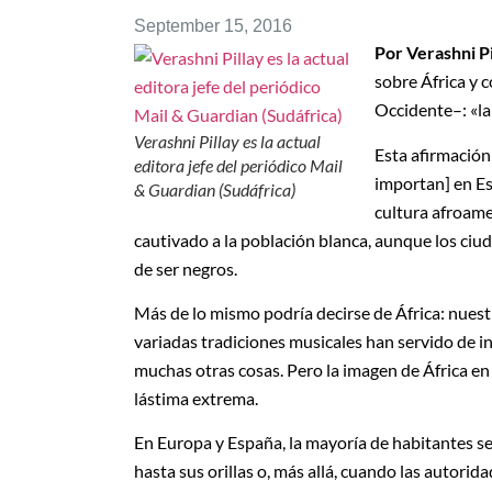
September 15, 2016
Por Verashni Pi
sobre África y 
Occidente–: «la
Verashni Pillay es la actual
Esta afirmación
editora jefe del periódico Mail
importan] en Es
& Guardian (Sudáfrica)
cultura afroam
cautivado a la población blanca, aunque los ciu
de ser negros.
Más de lo mismo podría decirse de África: nuest
variadas tradiciones musicales han servido de i
muchas otras cosas. Pero la imagen de África en
lástima extrema.
En Europa y España, la mayoría de habitantes se
hasta sus orillas o, más allá, cuando las autorid