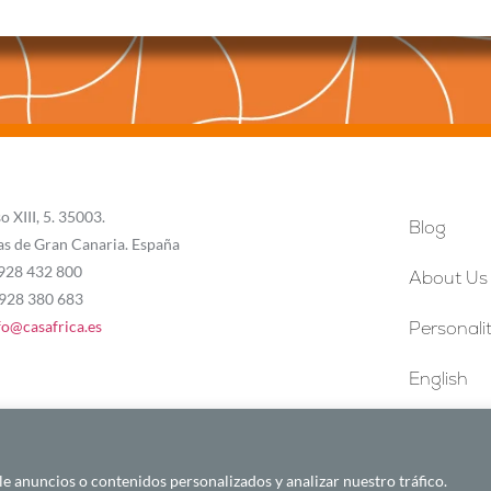
o XIII, 5. 35003.
Blog
as de Gran Canaria. España
 928 432 800
About Us
 928 380 683
fo@casafrica.es
Personalit
English
 anuncios o contenidos personalizados y analizar nuestro tráfico.