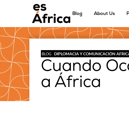
Blog
About Us
P
DIPLOMACIA Y COMUNICACIÓN AFRI
BLOG
Cuando Occ
a África