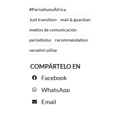
#PeriodismoÁfrica
Just transition
mail & guardian
medios de comunicación
periodismo
recommendation
verashni pillay
COMPÁRTELO EN
Facebook
WhatsApp
Email