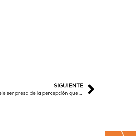
SIGUIENTE
Jean-Arsène Yao: «África suele ser presa de la percepción que de ella se hace la gente»