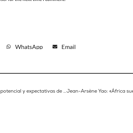
WhatsApp
Email
Renovables en África y la CEDEAO: potencial y expectativas de desarrollo