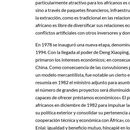
particularmente atractivo para los africanos es
sino a través de paquetes financieros, infraest
la extracción, como es tradicional en las relaci
africano es libre de diversificar sus relaciones
conflictos artificiales con otros inversores y do
En 1978 se inauguró una nueva etapa, denomina
1994. Con la llegada al poder de Deng Xiaoping, 
primaron los intereses económicos; en consecue
China. Como consecuencia de las convulsiones pol
un modelo mercantilista, fue notable un cierto 
resumía en 1982 el ministro adjunto para asunto
el número de grandes proyectos será disminuido
capaces de ofrecer préstamos económicos». El pr
africanos en diciembre de 1982 para impulsar la
su política exterior y consolidar su pertenencia
cooperación técnica y económica con África», 
Enlai: igualdad y beneficio mutuo, hincapié en 