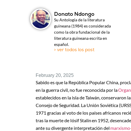
Donato Ndongo
Su Antología de la literatura
guineana (1984) es considerada
como la obra fundacional de la
literatura guineana escrita en
español.
> ver todos los post
February 20, 2025
Sabido es que la República Popular China, proc
en la guerra civil, no fue reconocida por la
Organi
establecidos en la isla de Taiwán, conservaron l
Consejo de Seguridad. La Unión Soviética (URSS)
1971 gracias al voto de los países africanos re
tras la muerte de Iósif Stalin en 1952, desenca
ante su divergente interpretación del
marxismo-