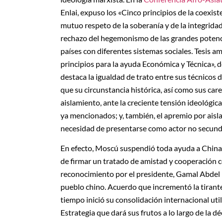
Enlai, expuso los «Cinco principios de la coexist
mutuo respeto de la soberanía y de la integridad 
rechazo del hegemonismo de las grandes potenci
países con diferentes sistemas sociales. Tesis a
principios para la ayuda Económica y Técnica», 
destaca la igualdad de trato entre sus técnicos d
que su circunstancia histórica, así como sus care
aislamiento, ante la creciente tensión ideológic
ya mencionados; y, también, el apremio por aisl
necesidad de presentarse como actor no secundar
En efecto, Moscú suspendió toda ayuda a China
de firmar un tratado de amistad y cooperación c
reconocimiento por el presidente, Gamal Abdel 
pueblo chino. Acuerdo que incrementó la tirant
tiempo inició su consolidación internacional uti
Estrategia que dará sus frutos a lo largo de la 