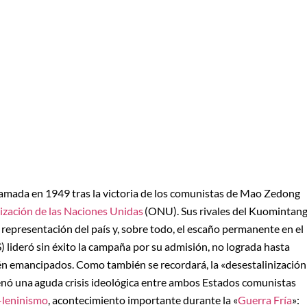
lamada en 1949 tras la victoria de los comunistas de Mao Zedong
zación de las Naciones Unidas
(ONU). Sus rivales del Kuomintang
a representación del país y, sobre todo, el escaño permanente en el
 lideró sin éxito la campaña por su admisión, no lograda hasta
cién emancipados. Como también se recordará, la «desestalinización
denó una aguda crisis ideológica entre ambos Estados comunistas
leninismo
, acontecimiento importante durante la «
Guerra Fría
»: