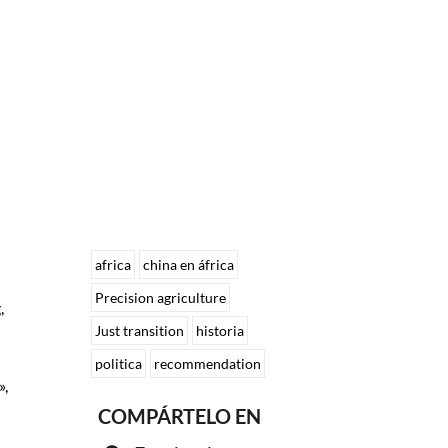
africa
china en áfrica
Precision agriculture
,
Just transition
historia
politica
recommendation
»,
COMPÁRTELO EN