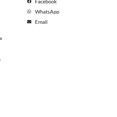
Facebook
WhatsApp
Email
la
,