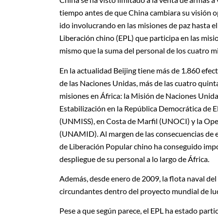
tiempo antes de que China cambiara su visión op
ido involucrando en las misiones de paz hasta el
Liberación chino (EPL) que participa en las misi
mismo que la suma del personal de los cuatro 
En la actualidad Beijing tiene más de 1.860 efec
de las Naciones Unidas, más de las cuatro quint
misiones en África: la Misión de Naciones Unid
Estabilización en la República Democrática de
(UNMISS), en Costa de Marfil (UNOCI) y la Ope
(UNAMID). Al margen de las consecuencias de e
de Liberación Popular chino ha conseguido import
despliegue de su personal a lo largo de África.
Además, desde enero de 2009, la flota naval del 
circundantes dentro del proyecto mundial de luc
Pese a que según parece, el EPL ha estado parti