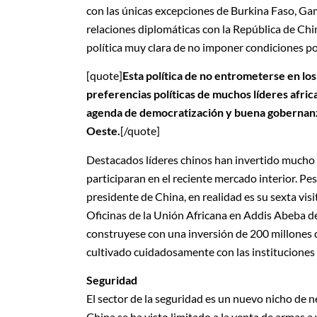
con las únicas excepciones de Burkina Faso, Ga
relaciones diplomáticas con la República de Chi
política muy clara de no imponer condiciones pol
[quote]
Esta política de no entrometerse en los
preferencias políticas de muchos líderes afric
agenda de democratización y buena gobernanz
Oeste.
[/quote]
Destacados líderes chinos han invertido mucho
participaran en el reciente mercado interior. Pes
presidente de China, en realidad es su sexta vi
Oficinas de la Unión Africana en Addis Abeba d
construyese con una inversión de 200 millones d
cultivado cuidadosamente con las instituciones g
Seguridad
El sector de la seguridad es un nuevo nicho de n
China se ha visto limitado a la venta de armas 